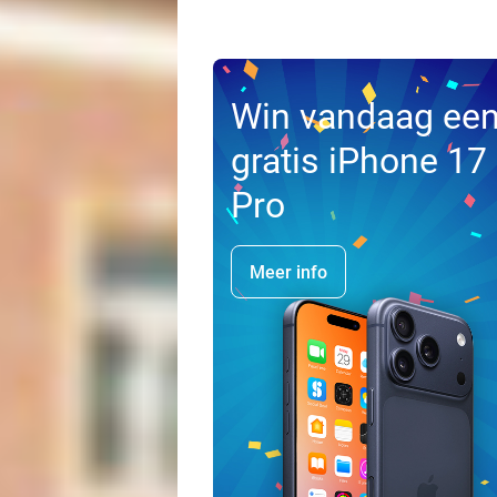
Win vandaag ee
gratis iPhone 17
Pro
Meer info