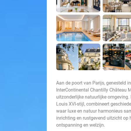
Aan de poort van Parijs, genesteld in 
InterContinental Chantilly Château
uitzonderlijke natuurlijke omgeving. 
Louis XVI-stijl, combineert geschied
waar luxe en natuur harmonieus sam
inrichting en rustgevend uitzicht op 
ontspanning en welzijn.