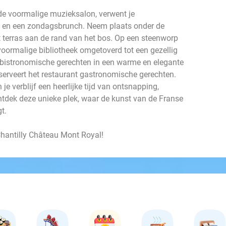
 de voormalige muzieksalon, verwent je
t en een zondagsbrunch. Neem plaats onder de
 terras aan de rand van het bos. Op een steenworp
voormalige bibliotheek omgetoverd tot een gezellig
an bistronomische gerechten in een warme en elegante
 serveert het restaurant gastronomische gerechten.
je verblijf een heerlijke tijd van ontsnapping,
tdek deze unieke plek, waar de kunst van de Franse
t.
Chantilly Château Mont Royal!