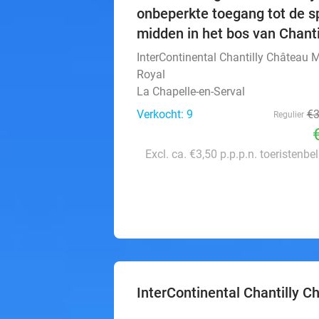
onbeperkte toegang tot de s
midden in het bos van Chanti
InterContinental Chantilly Château 
Royal
La Chapelle-en-Serval
Verkocht: 9
€
Regulier
Excl. ca. €3,50 p.p.p.n. toeristenbe
InterContinental Chantilly 