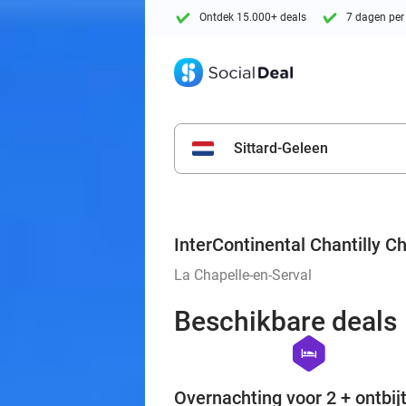
Ontdek 15.000+ deals
7 dagen per
Sittard-Geleen
InterContinental Chantilly 
La Chapelle-en-Serval
Beschikbare deals
hexagon
hotel
Overnachting voor 2 + ontbijt