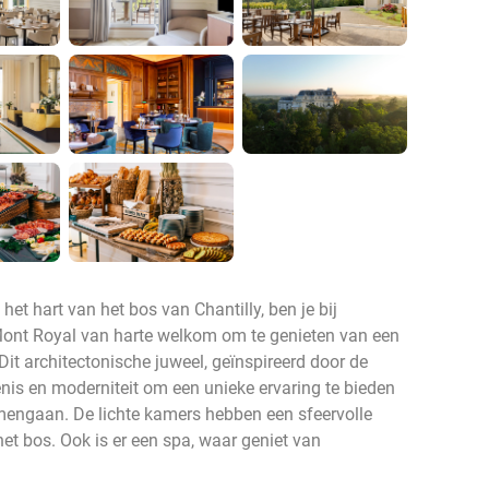
het hart van het bos van Chantilly, ben je bij
 Mont Royal van harte welkom om te genieten van een
Dit architectonische juweel, geïnspireerd door de
enis en moderniteit om een unieke ervaring te bieden
engaan. De lichte kamers hebben een sfeervolle
het bos. Ook is er een spa, waar geniet van