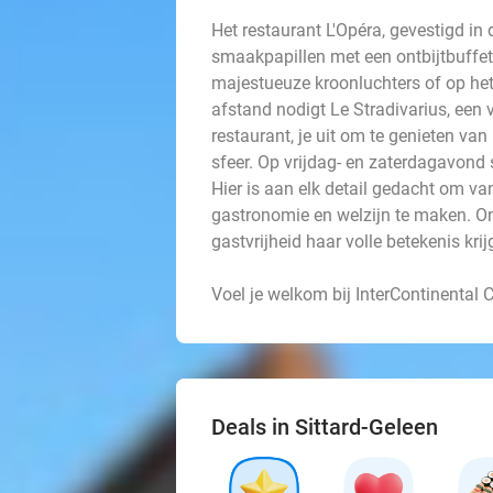
Het restaurant L'Opéra, gevestigd in
smaakpapillen met een ontbijtbuffe
majestueuze kroonluchters of op het
afstand nodigt Le Stradivarius, een 
restaurant, je uit om te genieten v
sfeer. Op vrijdag- en zaterdagavond
Hier is aan elk detail gedacht om van 
gastronomie en welzijn te maken. On
gastvrijheid haar volle betekenis krijg
Voel je welkom bij InterContinental 
Deals in Sittard-Geleen