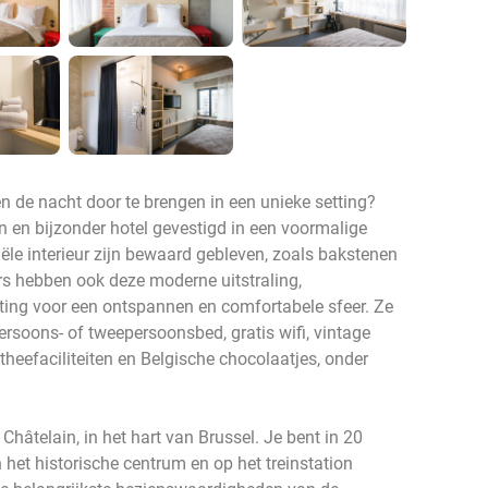
n de nacht door te brengen in een unieke setting?
 en bijzonder hotel gevestigd in een voormalige
ële interieur zijn bewaard gebleven, zoals bakstenen
 hebben ook deze moderne uitstraling,
ing voor een ontspannen en comfortabele sfeer. Ze
ersoons- of tweepersoonsbed, gratis wifi, vintage
n theefaciliteiten en Belgische chocolaatjes, onder
 Châtelain, in het hart van Brussel. Je bent in 20
het historische centrum en op het treinstation