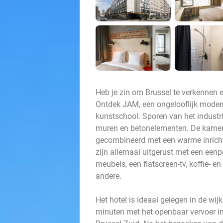
Heb je zin om Brussel te verkennen e
Ontdek JAM, een ongelooflijk modern
kunstschool. Sporen van het industri
muren en betonelementen. De kamers
gecombineerd met een warme inricht
zijn allemaal uitgerust met een eenp
meubels, een flatscreen-tv, koffie- e
andere.
Het hotel is ideaal gelegen in de wijk
minuten met het openbaar vervoer in 