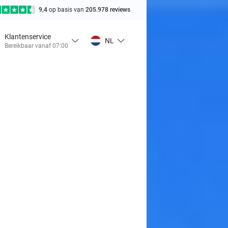
9,4
op basis van
205.978 reviews
Klantenservice
NL
Bereikbaar vanaf 07:00