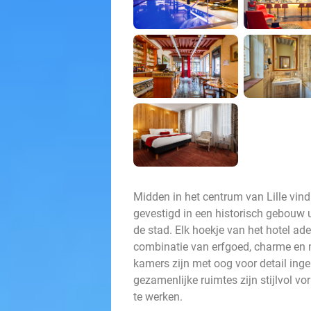
Midden in het centrum van Lille vind 
gevestigd in een historisch gebouw
de stad. Elk hoekje van het hotel ad
combinatie van erfgoed, charme en 
kamers zijn met oog voor detail inger
gezamenlijke ruimtes zijn stijlvol v
te werken.