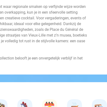
ant waar regionale smaken op verfijnde wijze worden
en overkapping, kun je in een sfeervolle setting
en creatieve cocktail. Voor vergaderingen, events of
schikbaar, ideaal voor elke gelegenheid. Dankzij de
bezienswaardigheden, zoals de Place du Général de
lige straatjes van Vieux-Lille met z’n musea, boetieks
e volledig tot rust in de stijlvolle kamers: een oase
ection belooft je een onvergetelijk verblijf in het