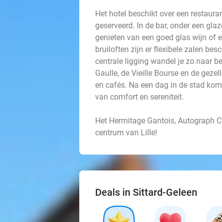
Het hotel beschikt over een restaur
geserveerd. In de bar, onder een glaz
genieten van een goed glas wijn of e
bruiloften zijn er flexibele zalen be
centrale ligging wandel je zo naar 
Gaulle, de Vieille Bourse en de gezel
en cafés. Na een dag in de stad kom j
van comfort en sereniteit.
Het Hermitage Gantois, Autograph Coll
centrum van Lille!
Deals in Sittard-Geleen