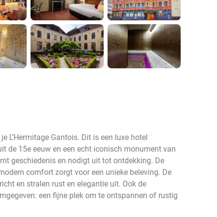
je L’Hermitage Gantois. Dit is een luxe hotel
 uit de 15e eeuw en een echt iconisch monument van
emt geschiedenis en nodigt uit tot ontdekking. De
modern comfort zorgt voor een unieke beleving. De
icht en stralen rust en elegantie uit. Ook de
ormgegeven: een fijne plek om te ontspannen of rustig