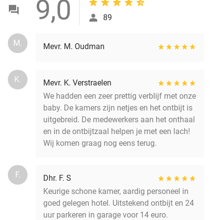
9,0
89
M.
Mevr. M. Oudman
K.
Mevr. K. Verstraelen
We hadden een zeer prettig verblijf met onze
baby. De kamers zijn netjes en het ontbijt is
uitgebreid. De medewerkers aan het onthaal
en in de ontbijtzaal helpen je met een lach!
Wij komen graag nog eens terug.
F.
Dhr. F. S
Keurige schone kamer, aardig personeel in
goed gelegen hotel. Uitstekend ontbijt en 24
uur parkeren in garage voor 14 euro.