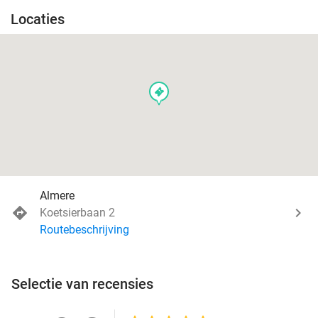
Locaties
events
Almere
Koetsierbaan 2
Routebeschrijving
Selectie van recensies