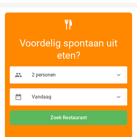
Voordelig spontaan uit
eten?
Zoek Restaurant