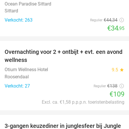
Ocean Paradise Sittard
Sittard
Verkocht: 263
€44
,34
Regulier
€34
,95
favorite_border
Overnachting voor 2 + ontbijt + evt. een avond
21%
wellness
Otium Wellness Hotel
9.5
star
Roosendaal
Verkocht: 27
€138
Regulier
€109
Excl. ca. €1,58 p.p.p.n. toeristenbelasting
favorite_border
3-gangen keuzediner in junglesfeer bij Jungle
21%