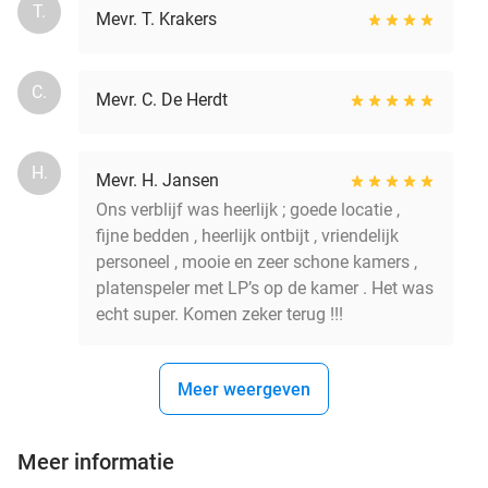
T.
Mevr. T. Krakers
C.
Mevr. C. De Herdt
H.
Mevr. H. Jansen
Ons verblijf was heerlijk ; goede locatie ,
fijne bedden , heerlijk ontbijt , vriendelijk
personeel , mooie en zeer schone kamers ,
platenspeler met LP’s op de kamer . Het was
echt super. Komen zeker terug !!!
Meer weergeven
Meer informatie