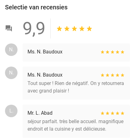
Selectie van recensies
9,9
N.
Ms. N. Baudoux
N.
Ms. N. Baudoux
Tout super ! Rien de négatif. On y retournera
avec grand plaisir !
L.
Mr. L. Abad
séjour parfait. très belle accueil. magnifique
endroit et la cuisine y est délicieuse.