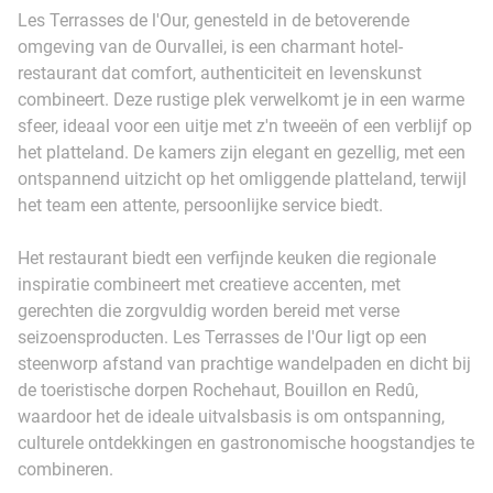
Les Terrasses de l'Our, genesteld in de betoverende
omgeving van de Ourvallei, is een charmant hotel-
restaurant dat comfort, authenticiteit en levenskunst
combineert. Deze rustige plek verwelkomt je in een warme
sfeer, ideaal voor een uitje met z'n tweeën of een verblijf op
het platteland. De kamers zijn elegant en gezellig, met een
ontspannend uitzicht op het omliggende platteland, terwijl
het team een attente, persoonlijke service biedt.
Het restaurant biedt een verfijnde keuken die regionale
inspiratie combineert met creatieve accenten, met
gerechten die zorgvuldig worden bereid met verse
seizoensproducten. Les Terrasses de l'Our ligt op een
steenworp afstand van prachtige wandelpaden en dicht bij
de toeristische dorpen Rochehaut, Bouillon en Redû,
waardoor het de ideale uitvalsbasis is om ontspanning,
culturele ontdekkingen en gastronomische hoogstandjes te
combineren.