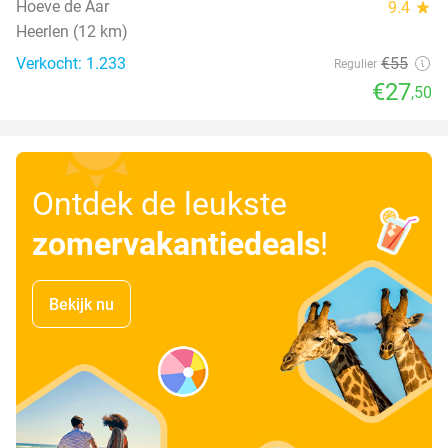
Hoeve de Aar
9.4
star
Heerlen (12 km)
Verkocht: 1.233
€55
Regulier
€27
,50
Ontdek de leukste
zomervakantiedeals
!
Bekijk nu