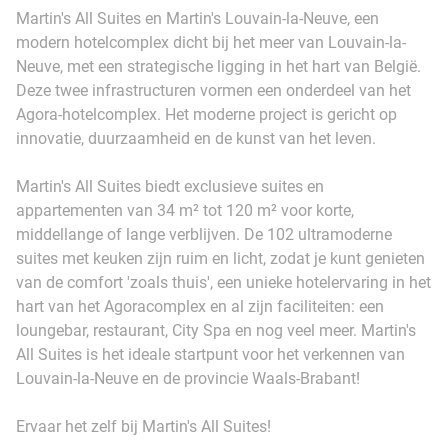
Martin's All Suites en Martin's Louvain-la-Neuve, een
modern hotelcomplex dicht bij het meer van Louvain-la-
Neuve, met een strategische ligging in het hart van België.
Deze twee infrastructuren vormen een onderdeel van het
Agora-hotelcomplex. Het moderne project is gericht op
innovatie, duurzaamheid en de kunst van het leven.
Martin's All Suites biedt exclusieve suites en
appartementen van 34 m² tot 120 m² voor korte,
middellange of lange verblijven. De 102 ultramoderne
suites met keuken zijn ruim en licht, zodat je kunt genieten
van de comfort 'zoals thuis', een unieke hotelervaring in het
hart van het Agoracomplex en al zijn faciliteiten: een
loungebar, restaurant, City Spa en nog veel meer. Martin's
All Suites is het ideale startpunt voor het verkennen van
Louvain-la-Neuve en de provincie Waals-Brabant!
Ervaar het zelf bij Martin's All Suites!