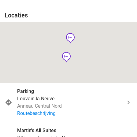
Locaties
hotel
hotel
Parking
Louvain-la-Neuve
Anneau Central Nord
Routebeschrijving
Martin's All Suites