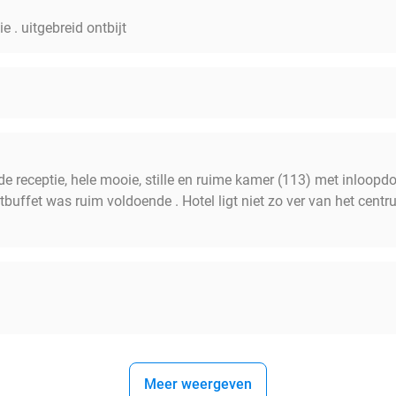
e . uitgebreid ontbijt
e receptie, hele mooie, stille en ruime kamer (113) met inloopdouc
jtbuffet was ruim voldoende . Hotel ligt niet zo ver van het centr
Meer weergeven