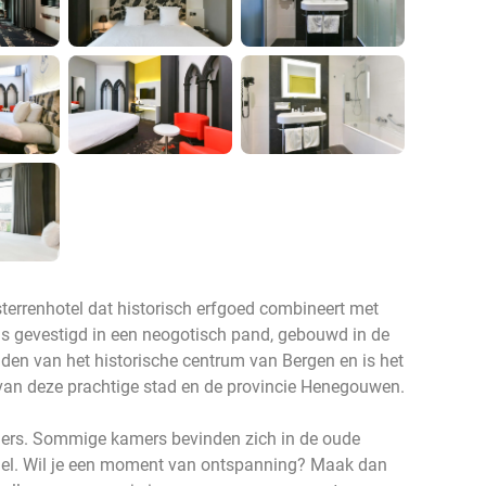
sterrenhotel dat historisch erfgoed combineert met
is gevestigd in een neogotisch pand, gebouwd in de
iden van het historische centrum van Bergen en is het
 van deze prachtige stad en de provincie Henegouwen.
mers. Sommige kamers bevinden zich in de oude
gel. Wil je een moment van ontspanning? Maak dan