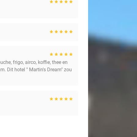
he, frigo, airco, koffie, thee en
um. Dit hotel " Martin's Dream" zou