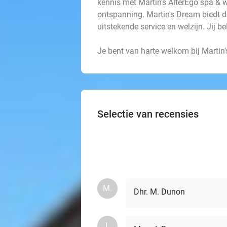
kennis met Martin's AlterEgo spa & w
ontspanning. Martin's Dream biedt d
uitstekende service en welzijn. Jij be
Je bent van harte welkom bij Martin
Selectie van recensies
M.
Dhr. M. Dunon
I.