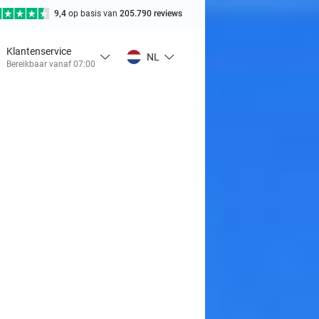
9,4
op basis van
205.790 reviews
Klantenservice
NL
Bereikbaar vanaf 07:00