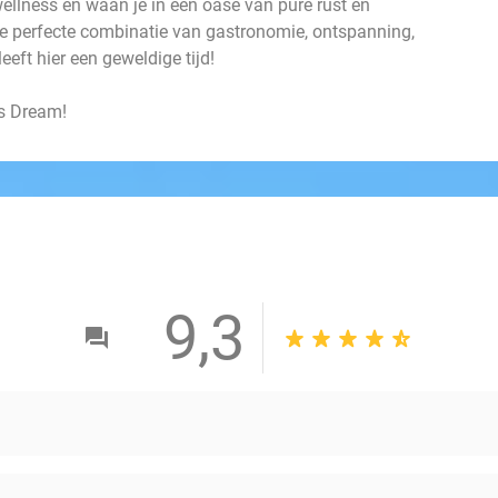
ellness en waan je in een oase van pure rust en
e perfecte combinatie van gastronomie, ontspanning,
leeft hier een geweldige tijd!
's Dream!
9,3