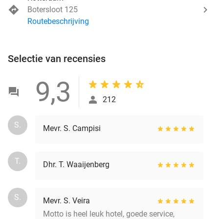
Botersloot 125
Routebeschrijving
Selectie van recensies
9,3
212
S.
Mevr. S. Campisi
T.
Dhr. T. Waaijenberg
S.
Mevr. S. Veira
Motto is heel leuk hotel, goede service,