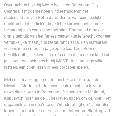
Overnacht in luxe bij Motto by Hilton Rotterdam City
Centre! Dit moderne hotel vind je middenin het
stadscentrum van Rotterdam. Geniet van een heerlijke
nachtrust in de efficiënt ingerichte kamers met slimme
technologie en een kleine footprint. Daarnaast maak je
gratis gebruik van het fitness center, kun je terecht voor een
verrukkelijke maaltijd in restaurant Pesca. Een restaurant
wat vis in een modern jasje op de kaart zet. Voor een
heerlijk ontbijt, lekkere bites of een écht goede cocktail kun
je in het hotel ook terecht bij MOST. Hier kun je gezellig
kletsen, een boek lezen of een bordspel spelen.
Met een ideale ligging middenin het centrum, aan de
Meent, is Motto by Hilton een ideale uitvalsbasis voor een
geweldige citytrip in Rotterdam. De beroemde Markthal,
Kubuswoningen en de Oude Haven liggen om de hoek. Het
uitgaansleven in de Witte de Withstraat ligt op 15 minuten
lopen en het trein- en metrostation Rotterdam Blaak op vijf