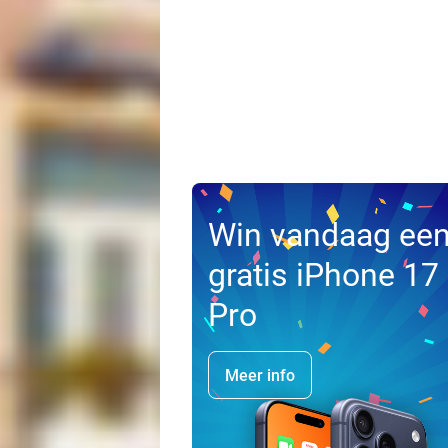
Win vandaag ee
gratis iPhone 17
Pro
Meer info