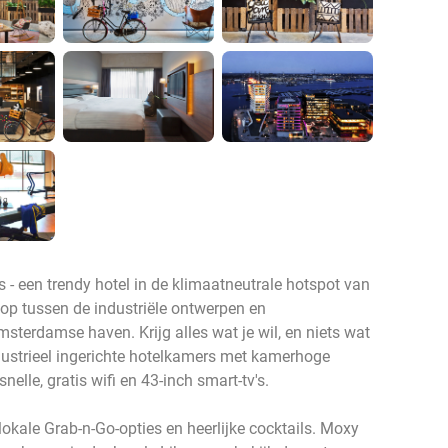
 een trendy hotel in de klimaatneutrale hotspot van
 loop tussen de industriële ontwerpen en
erdamse haven. Krijg alles wat je wil, en niets wat
industrieel ingerichte hotelkamers met kamerhoge
lle, gratis wifi en 43-inch smart-tv's.
okale Grab-n-Go-opties en heerlijke cocktails. Moxy