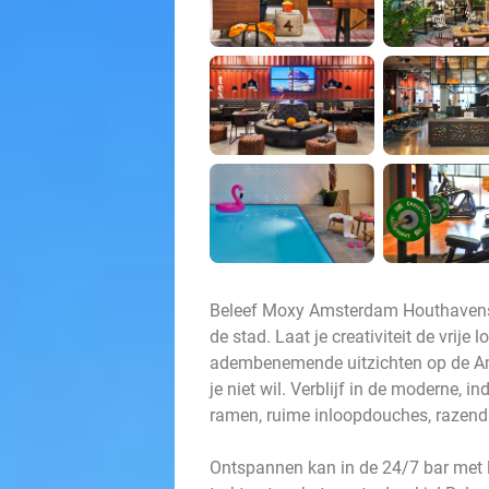
Beleef Moxy Amsterdam Houthavens -
de stad. Laat je creativiteit de vrije
adembenemende uitzichten op de Amst
je niet wil. Verblijf in de moderne, 
ramen, ruime inloopdouches, razendsne
Ontspannen kan in de 24/7 bar met l