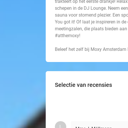
trakteert op het eerste drankje! Rela
schepen in de DJ Lounge. Neem een 
sauna voor stomend plezier. Een sp
You got it! Of laat je inspireren in d
meetingzalen, die plaats bieden a
#atthemoxy!
Beleef het zelf bij Moxy Amsterdam
Selectie van recensies
I.