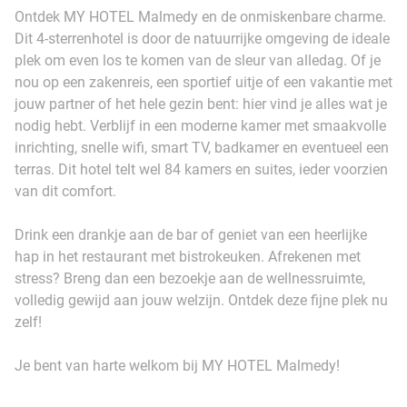
Ontdek MY HOTEL Malmedy en de onmiskenbare charme.
Dit 4-sterrenhotel is door de natuurrijke omgeving de ideale
plek om even los te komen van de sleur van alledag. Of je
nou op een zakenreis, een sportief uitje of een vakantie met
jouw partner of het hele gezin bent: hier vind je alles wat je
nodig hebt. Verblijf in een moderne kamer met smaakvolle
inrichting, snelle wifi, smart TV, badkamer en eventueel een
terras. Dit hotel telt wel 84 kamers en suites, ieder voorzien
van dit comfort.
Drink een drankje aan de bar of geniet van een heerlijke
hap in het restaurant met bistrokeuken. Afrekenen met
stress? Breng dan een bezoekje aan de wellnessruimte,
volledig gewijd aan jouw welzijn. Ontdek deze fijne plek nu
zelf!
Je bent van harte welkom bij MY HOTEL Malmedy!