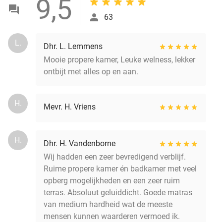
9,5
63
L.
Dhr. L. Lemmens
Mooie propere kamer, Leuke welness, lekker
ontbijt met alles op en aan.
H.
Mevr. H. Vriens
H.
Dhr. H. Vandenborne
Wij hadden een zeer bevredigend verblijf.
Ruime propere kamer én badkamer met veel
opberg mogelijkheden en een zeer ruim
terras. Absoluut geluiddicht. Goede matras
van medium hardheid wat de meeste
mensen kunnen waarderen vermoed ik.