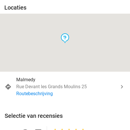
Locaties
food
Malmedy
Rue Devant les Grands Moulins 25
Routebeschrijving
Selectie van recensies