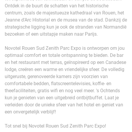
Ontdek in de buurt de schatten van het historische
centrum, zoals de majestueuze kathedraal van Rouen, het
Jeanne d'Arc Historial en de musea van de stad. Dankzij de
strategische ligging kun je ook de stranden van Normandië
bezoeken of een uitstapje maken naar Parijs.
Novotel Rouen Sud Zenith Parc Expo is ontworpen om jou
optimaal comfort en totale ontspanning te bieden. De bar
en het restaurant met terras, geïnspireerd op een Canadese
lodge, creëren een warme en vriendelijke sfeer. De volledig
uitgeruste, gerenoveerde kamers zijn voorzien van
comfortabele bedden, flatscreentelevisies, koffie- en
theefaciliteiten, gratis wifi en nog veel meer. 's Ochtends
kun je genieten van een uitgebreid ontbijtbuffet. Laat je
verleiden door de unieke sfeer van het hotel en geniet van
een onvergetelijk verblijf!
Tot snel bij Novotel Rouen Sud Zenith Parc Expo!