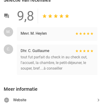
9,8
M.
Mevr. M. Heylen
C.
Dhr. C. Guillaume
tout fut parfait du check in au check out,
l'accueil, la chambre, le petit-déjeuner, le
souper, bref....à conseiller
Meer informatie
Website