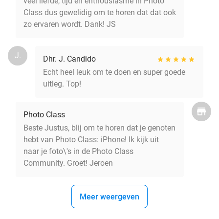
veel liefde, tijd en enthousiasme in Photo
Class dus gewelidig om te horen dat dat ook
zo ervaren wordt. Dank! JS
J.
Dhr. J. Candido
Echt heel leuk om te doen en super goede
uitleg. Top!
Photo Class
Beste Justus, blij om te horen dat je genoten
hebt van Photo Class: iPhone! Ik kijk uit
naar je foto\'s in de Photo Class
Community. Groet! Jeroen
Meer weergeven