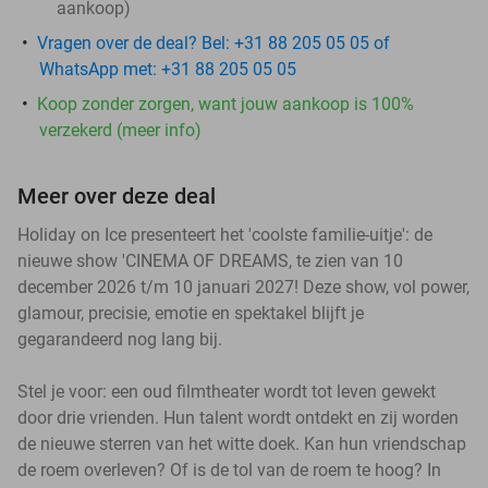
aankoop)
Vragen over de deal? Bel: +31 88 205 05 05 of
WhatsApp met: +31 88 205 05 05
Koop zonder zorgen, want jouw aankoop is 100%
verzekerd (meer info)
Meer over deze deal
Holiday on Ice presenteert het 'coolste familie-uitje': de
nieuwe show 'CINEMA OF DREAMS, te zien van 10
december 2026 t/m 10 januari 2027! Deze show, vol power,
glamour, precisie, emotie en spektakel blijft je
gegarandeerd nog lang bij.
Stel je voor: een oud filmtheater wordt tot leven gewekt
door drie vrienden. Hun talent wordt ontdekt en zij worden
de nieuwe sterren van het witte doek. Kan hun vriendschap
de roem overleven? Of is de tol van de roem te hoog? In