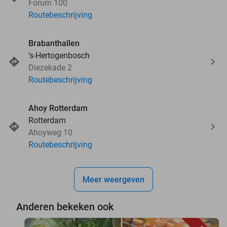
Forum 100
Routebeschrijving
Brabanthallen
's-Hertogenbosch
Diezekade 2
Routebeschrijving
Ahoy Rotterdam
Rotterdam
Ahoyweg 10
Routebeschrijving
Meer weergeven
Anderen bekeken ook