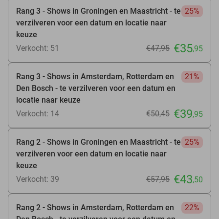
Rang 3 - Shows in Groningen en Maastricht - te
25%
verzilveren voor een datum en locatie naar
keuze
€35
Verkocht: 51
€47
,95
,95
Rang 3 - Shows in Amsterdam, Rotterdam en
21%
Den Bosch - te verzilveren voor een datum en
locatie naar keuze
€39
Verkocht: 14
€50
,45
,95
Rang 2 - Shows in Groningen en Maastricht - te
25%
verzilveren voor een datum en locatie naar
keuze
€43
Verkocht: 39
€57
,95
,50
Rang 2 - Shows in Amsterdam, Rotterdam en
22%