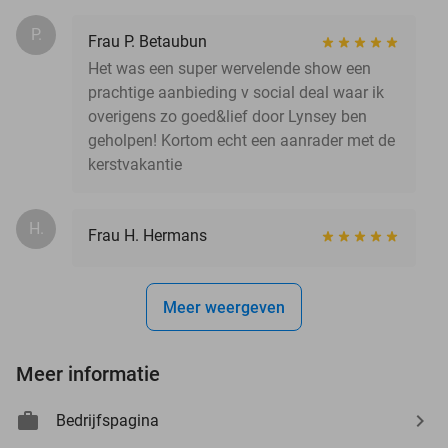
P.
Frau P. Betaubun
Het was een super wervelende show een
prachtige aanbieding v social deal waar ik
overigens zo goed&lief door Lynsey ben
geholpen! Kortom echt een aanrader met de
kerstvakantie
H.
Frau H. Hermans
Meer weergeven
Meer informatie
Bedrijfspagina