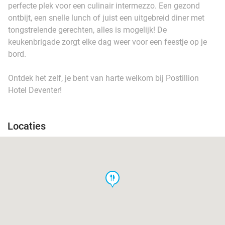
perfecte plek voor een culinair intermezzo. Een gezond
ontbijt, een snelle lunch of juist een uitgebreid diner met
tongstrelende gerechten, alles is mogelijk! De
keukenbrigade zorgt elke dag weer voor een feestje op je
bord.
Ontdek het zelf, je bent van harte welkom bij Postillion
Hotel Deventer!
Locaties
food