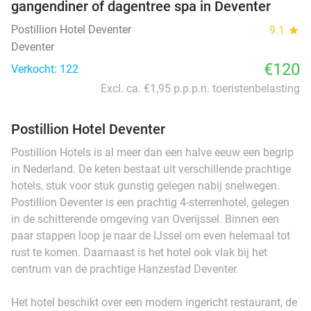
gangendiner of dagentree spa in Deventer
Postillion Hotel Deventer
9.1
star
Deventer
€120
Verkocht: 122
Excl. ca. €1,95 p.p.p.n. toeristenbelasting
Postillion Hotel Deventer
Postillion Hotels is al meer dan een halve eeuw een begrip
in Nederland. De keten bestaat uit verschillende prachtige
hotels, stuk voor stuk gunstig gelegen nabij snelwegen.
Postillion Deventer is een prachtig 4-sterrenhotel, gelegen
in de schitterende omgeving van Overijssel. Binnen een
paar stappen loop je naar de IJssel om even helemaal tot
rust te komen. Daarnaast is het hotel ook vlak bij het
centrum van de prachtige Hanzestad Deventer.
Het hotel beschikt over een modern ingericht restaurant, de