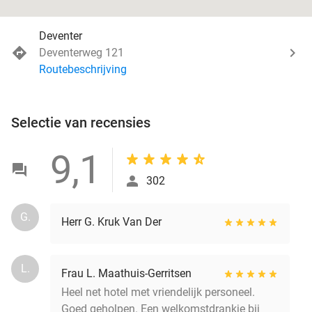
Deventer
Deventerweg 121
Routebeschrijving
Selectie van recensies
9,1
302
G.
Herr G. Kruk Van Der
L.
Frau L. Maathuis-Gerritsen
Heel net hotel met vriendelijk personeel.
Goed geholpen. Een welkomstdrankje bij