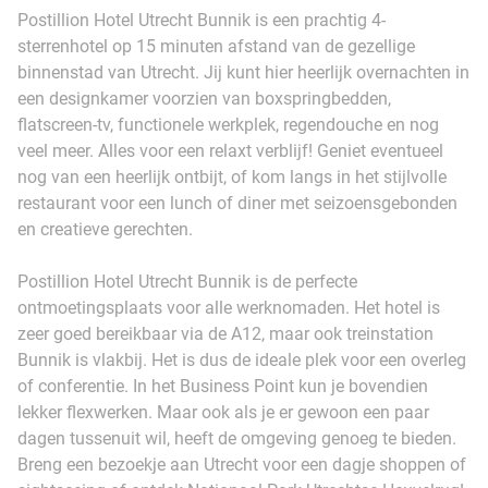
Postillion Hotel Utrecht Bunnik is een prachtig 4-
sterrenhotel op 15 minuten afstand van de gezellige
binnenstad van Utrecht. Jij kunt hier heerlijk overnachten in
een designkamer voorzien van boxspringbedden,
flatscreen-tv, functionele werkplek, regendouche en nog
veel meer. Alles voor een relaxt verblijf! Geniet eventueel
nog van een heerlijk ontbijt, of kom langs in het stijlvolle
restaurant voor een lunch of diner met seizoensgebonden
en creatieve gerechten.
Postillion Hotel Utrecht Bunnik is de perfecte
ontmoetingsplaats voor alle werknomaden. Het hotel is
zeer goed bereikbaar via de A12, maar ook treinstation
Bunnik is vlakbij. Het is dus de ideale plek voor een overleg
of conferentie. In het Business Point kun je bovendien
lekker flexwerken. Maar ook als je er gewoon een paar
dagen tussenuit wil, heeft de omgeving genoeg te bieden.
Breng een bezoekje aan Utrecht voor een dagje shoppen of