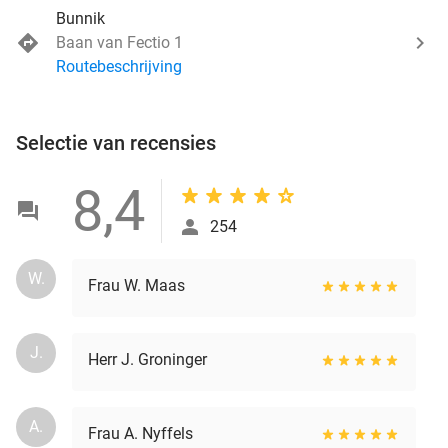
Bunnik
Baan van Fectio 1
Routebeschrijving
Selectie van recensies
8,4
254
W.
Frau W. Maas
J.
Herr J. Groninger
A.
Frau A. Nyffels