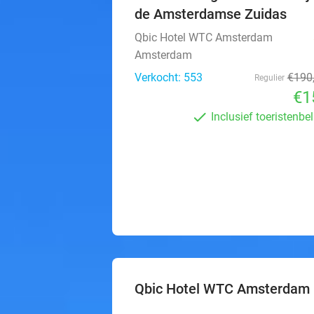
de Amsterdamse Zuidas
Qbic Hotel WTC Amsterdam
Amsterdam
Verkocht: 553
€190
Regulier
€1
Inclusief toeristenbe
Qbic Hotel WTC Amsterdam