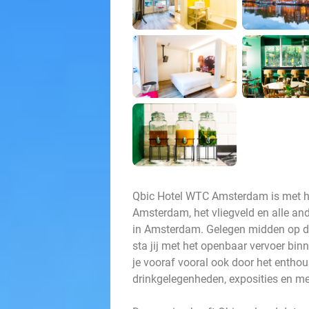
Qbic Hotel WTC Amsterdam is met ha
Amsterdam, het vliegveld en alle and
in Amsterdam. Gelegen midden op de 
sta jij met het openbaar vervoer bi
je vooraf vooral ook door het enthou
drinkgelegenheden, exposities en m