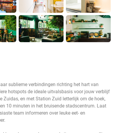
ar sublieme verbindingen richting het hart van
ere hotspots de ideale uitvalsbasis voor jouw verblijf
Zuidas, en met Station Zuid letterlijk om de hoek,
nnen 10 minuten in het bruisende stadscentrum. Laat
siaste team informeren over leuke eet- en
eer.