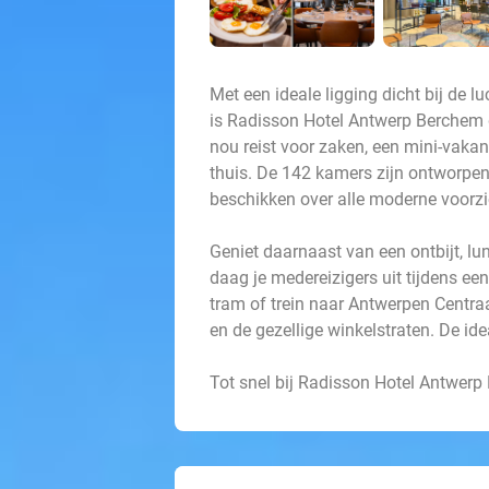
Met een ideale ligging dicht bij de 
is Radisson Hotel Antwerp Berchem de
nou reist voor zaken, een mini-vakant
thuis. De 142 kamers zijn ontworpen
beschikken over alle moderne voorzi
Geniet daarnaast van een ontbijt, lun
daag je medereizigers uit tijdens een
tram of trein naar Antwerpen Centraa
en de gezellige winkelstraten. De idea
Tot snel bij Radisson Hotel Antwerp