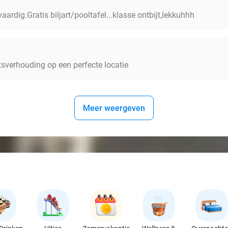
aardig.Gratis biljart/pooltafel...klasse ontbijt,lekkuhhh
itsverhouding op een perfecte locatie
Meer weergeven