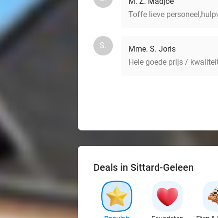
M. Z. Madjoe
Toffe lieve personeel,hulpv
S.
Mme. S. Joris
Hele goede prijs / kwalite
Deals in Sittard-Geleen