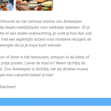
luchthaven en het centraal station van Antwerpen
 ideale verblijfplaats voor werkelijk iedereen. Of je
ie of een snelle overnachting, je voelt je hoe dan ook
 met een eigentijds accent voor moderne reizigers en
eningen die je je maar kunt wensen.
ch of diner in het restaurant, ontspan in de lobby of
 potje poolen. Liever de stad in? Neem dichtbij de
l. Zoo Antwerpen is dichtbij, net als diverse musea
le mini-vakantie beleef je hier!
 Berchem!