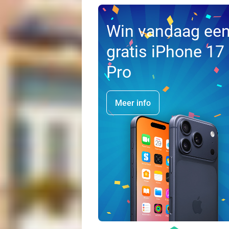
Win vandaag ee
gratis iPhone 17
Pro
Meer info