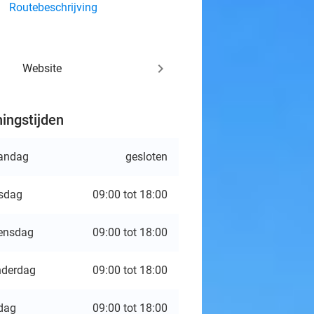
Routebeschrijving
keyboard_arrow_right
Website
ingstijden
andag
gesloten
sdag
09:00 tot 18:00
ensdag
09:00 tot 18:00
derdag
09:00 tot 18:00
jdag
09:00 tot 18:00