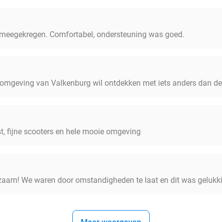
ets meegekregen. Comfortabel, ondersteuning was goed.
de omgeving van Valkenburg wil ontdekken met iets anders dan de
st, fijne scooters en hele mooie omgeving
pzaam! We waren door omstandigheden te laat en dit was geluk