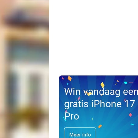
Win vandaag ee
gratis iPhone 17
Pro
Meer info