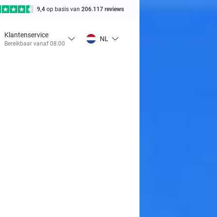
9,4
op basis van
206.117 reviews
Klantenservice
NL
Bereikbaar vanaf 08:00