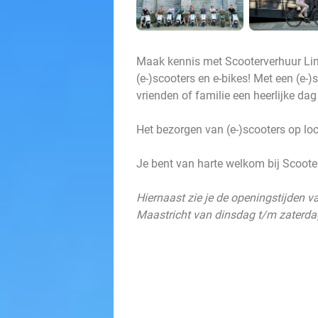
Maak kennis met Scooterverhuur Lim
(e-)scooters en e-bikes! Met een (e-)
vrienden of familie een heerlijke da
Het bezorgen van (e-)scooters op loc
Je bent van harte welkom bij Scoote
Hiernaast zie je de openingstijden va
Maastricht van dinsdag t/m zaterda