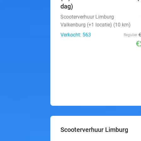
dag)
Scooterverhuur Limburg
Valkenburg (+1 locatie) (10 km)
Verkocht: 563
Regulier
€
Scooterverhuur Limburg