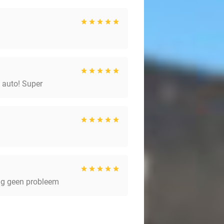
 auto! Super
kig geen probleem