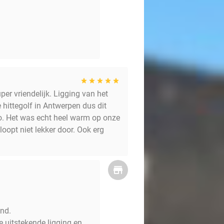
er vriendelijk. Ligging van het
de hittegolf in Antwerpen dus dit
co. Het was echt heel warm op onze
opt niet lekker door. Ook erg
end.
e uitstekende ligging en