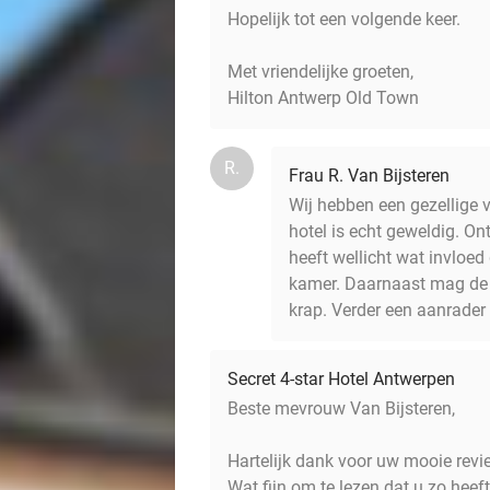
Hopelijk tot een volgende keer.
Met vriendelijke groeten,
Hilton Antwerp Old Town
R.
Frau R. Van Bijsteren
Wij hebben een gezellige 
hotel is echt geweldig. Ontb
heeft wellicht wat invloe
kamer. Daarnaast mag de b
krap. Verder een aanrader
Secret 4-star Hotel Antwerpen
Beste mevrouw Van Bijsteren,
Hartelijk dank voor uw mooie rev
Wat fijn om te lezen dat u zo heef