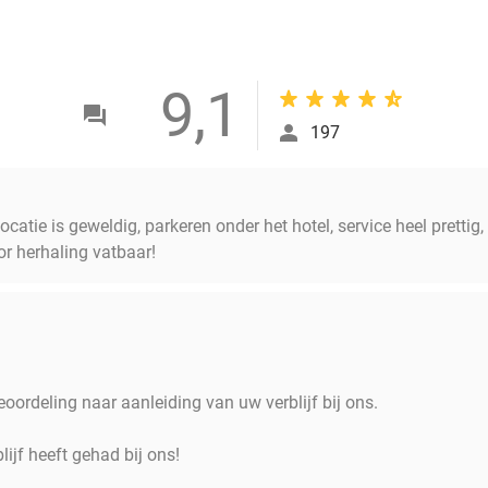
9,1
197
Locatie is geweldig, parkeren onder het hotel, service heel prettig,
r herhaling vatbaar!
eoordeling naar aanleiding van uw verblijf bij ons.
blijf heeft gehad bij ons!