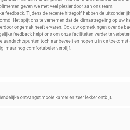
omplimenten geven we met veel plezier door aan ons team.
ke feedback. Tijdens de recente hittegolf hebben de uitzonderli
ormd. Het spijt ons te vernemen dat de klimaatregeling op uw 
hierdoor ongemak heeft ervaren. Ook uw opmerkingen over de b
gelijke feedback helpt ons om onze faciliteiten verder te verbeter
deze aandachtspunten toch aanbeveelt en hopen u in de toekoms
g, maar nog comfortabeler verblijf.
riendelijke ontvangst,mooie kamer en zeer lekker ontbijt.