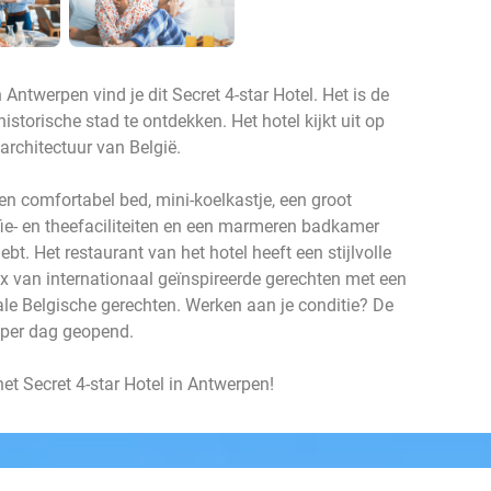
Antwerpen vind je dit Secret 4-star Hotel. Het is de
istorische stad te ontdekken. Het hotel kijkt uit op
architectuur van België.
en comfortabel bed, mini-koelkastje, een groot
ie- en theefaciliteiten en een marmeren badkamer
bt. Het restaurant van het hotel heeft een stijlvolle
ix van internationaal geïnspireerde gerechten met een
okale Belgische gerechten. Werken aan je conditie? De
r per dag geopend.
het Secret 4-star Hotel in Antwerpen!