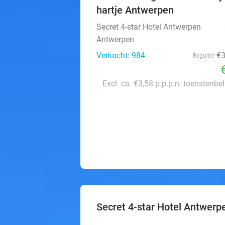
hartje Antwerpen
Secret 4-star Hotel Antwerpen
Antwerpen
Verkocht: 984
€
Regulier
Excl. ca. €3,58 p.p.p.n. toeristenbe
Secret 4-star Hotel Antwerp