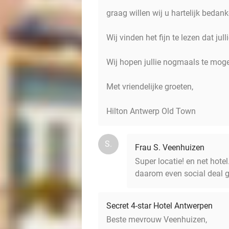
graag willen wij u hartelijk bedan
Wij vinden het fijn te lezen dat jull
Wij hopen jullie nogmaals te moge
Met vriendelijke groeten,
Hilton Antwerp Old Town
S.
Frau S. Veenhuizen
Super locatie! en net hote
daarom even social deal g
Secret 4-star Hotel Antwerpen
Beste mevrouw Veenhuizen,