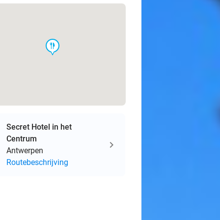
food
Secret Hotel in het
Centrum
Antwerpen
Routebeschrijving