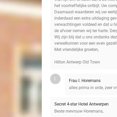
het voortreffelijke ontbijt. Uw c
Daarnaast waarderen wij uw eerlij
inderdaad een extra uitdaging gev
verwachtingen voldeed en dat u 
de afvoer nemen wij ter harte. Der
Wij zijn blij dat u ons ondanks 
verwelkomen voor een even gezelli
Met vriendelijke groeten,
Hilton Antwerp Old Town
I.
Frau I. Horemans
alles prima in orde, zeer v
Secret 4-star Hotel Antwerpen
Beste mevrouw Horemans,