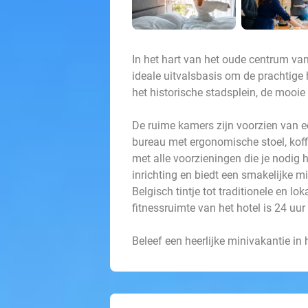
In het hart van het oude centrum van 
ideale uitvalsbasis om de prachtige h
het historische stadsplein, de mooie 
De ruime kamers zijn voorzien van e
bureau met ergonomische stoel, koff
met alle voorzieningen die je nodig he
inrichting en biedt een smakelijke m
Belgisch tintje tot traditionele en l
fitnessruimte van het hotel is 24 uu
Beleef een heerlijke minivakantie in 