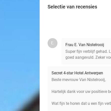
Selectie van recensies
E.
Frau E. Van Nistelrooij
Super fijn verblijf gehad. 
goed aangevuld. Zeker voo
Secret 4-star Hotel Antwerpen
Beste mevrouw Van Nistelrooij,
Hartelijk dank voor uw positieve b
Wat fijn te horen dat u een fijn ver