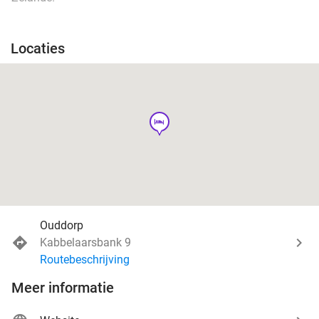
Locaties
hotel
Ouddorp
Kabbelaarsbank 9
Routebeschrijving
Meer informatie