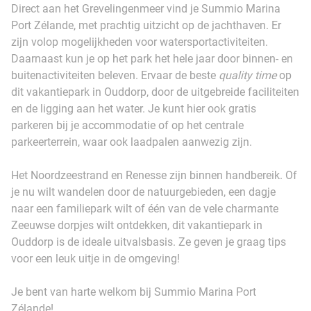
Direct aan het Grevelingenmeer vind je Summio Marina
Port Zélande, met prachtig uitzicht op de jachthaven. Er
zijn volop mogelijkheden voor watersportactiviteiten.
Daarnaast kun je op het park het hele jaar door binnen- en
buitenactiviteiten beleven. Ervaar de beste
quality time
op
dit vakantiepark in Ouddorp, door de uitgebreide faciliteiten
en de ligging aan het water. Je kunt hier ook gratis
parkeren bij je accommodatie of op het centrale
parkeerterrein, waar ook laadpalen aanwezig zijn.
Het Noordzeestrand en Renesse zijn binnen handbereik. Of
je nu wilt wandelen door de natuurgebieden, een dagje
naar een familiepark wilt of één van de vele charmante
Zeeuwse dorpjes wilt ontdekken, dit vakantiepark in
Ouddorp is de ideale uitvalsbasis. Ze geven je graag tips
voor een leuk uitje in de omgeving!
Je bent van harte welkom bij Summio Marina Port
Zélande!