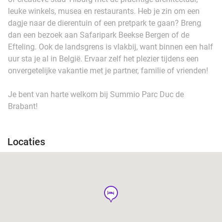
leuke winkels, musea en restaurants. Heb je zin om een
dagje naar de dierentuin of een pretpark te gaan? Breng
dan een bezoek aan Safaripark Beekse Bergen of de
Efteling. Ook de landsgrens is vlakbij, want binnen een half
uur sta je al in België. Ervaar zelf het plezier tijdens een
onvergetelijke vakantie met je partner, familie of vrienden!
Je bent van harte welkom bij Summio Parc Duc de
Brabant!
Locaties
hotel