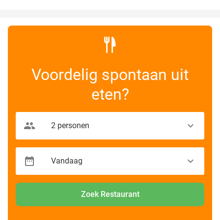
Voordelig spontaan uit
eten?
Zoek Restaurant