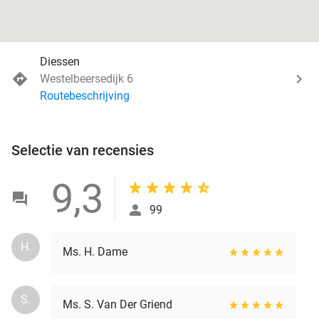
Diessen
Westelbeersedijk 6
Routebeschrijving
Selectie van recensies
9,3
99
H.
Ms. H. Dame
S.
Ms. S. Van Der Griend