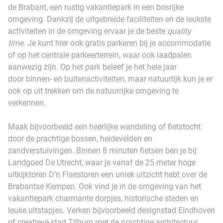
de Brabant, een rustig vakantiepark in een bosrijke
omgeving. Dankzij de uitgebreide faciliteiten en de leukste
activiteiten in de omgeving ervaar je de beste
quality
time
. Je kunt hier ook gratis parkeren bij je accommodatie
of op het centrale parkeerterrein, waar ook laadpalen
aanwezig zijn. Op het park beleef je het hele jaar
door binnen- en buitenactiviteiten, maar natuurlijk kun je er
ook op uit trekken om de natuurrijke omgeving te
verkennen.
Maak bijvoorbeeld een heerlijke wandeling of fietstocht
door de prachtige bossen, heidevelden en
zandverstuivingen. Binnen 8 minuten fietsen ben je bij
Landgoed De Utrecht, waar je vanaf de 25 meter hoge
uitkijktoren D’n Flaestoren een uniek uitzicht hebt over de
Brabantse Kempen. Ook vind je in de omgeving van het
vakantiepark charmante dorpjes, historische steden en
leuke uitstapjes. Verken bijvoorbeeld designstad Eindhoven
of creatieve stad Tilburg met de prachtige architectuur,