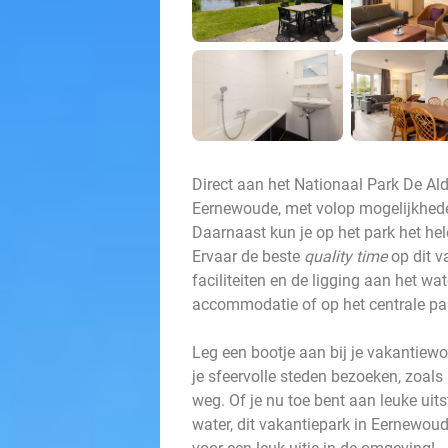
Direct aan het Nationaal Park De Al
Eernewoude, met volop mogelijkhede
Daarnaast kun je op het park het hele
Ervaar de beste
quality time
op dit v
faciliteiten en de ligging aan het wat
accommodatie of op het centrale par
Leg een bootje aan bij je vakantiew
je sfeervolle steden bezoeken, zoal
weg. Of je nu toe bent aan leuke uits
water, dit vakantiepark in Eernewoude