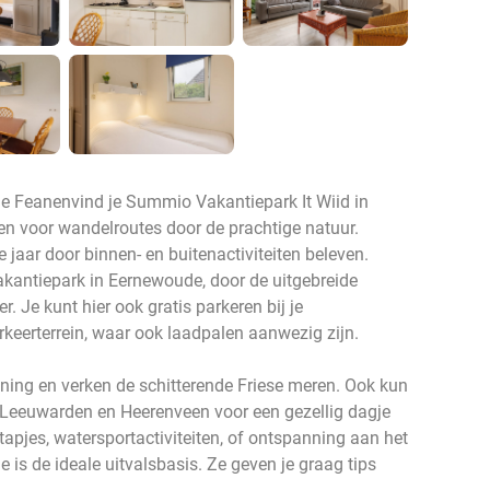
de Feanenvind je Summio Vakantiepark It Wiid in
n voor wandelroutes door de prachtige natuur.
 jaar door binnen- en buitenactiviteiten beleven.
akantiepark in Eernewoude, door de uitgebreide
er. Je kunt hier ook gratis parkeren bij je
keerterrein, waar ook laadpalen aanwezig zijn.
oning en verken de schitterende Friese meren. Ook kun
s Leeuwarden en Heerenveen voor een gezellig dagje
tapjes, watersportactiviteiten, of ontspanning aan het
 is de ideale uitvalsbasis. Ze geven je graag tips