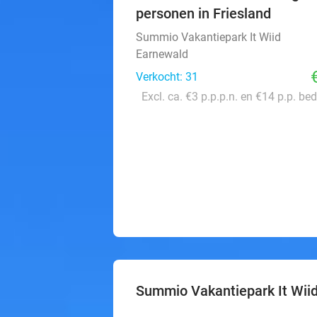
personen in Friesland
Summio Vakantiepark It Wiid
Earnewald
Verkocht: 31
Excl. ca. €3 p.p.p.n. en €14 p.p. be
Summio Vakantiepark It Wii