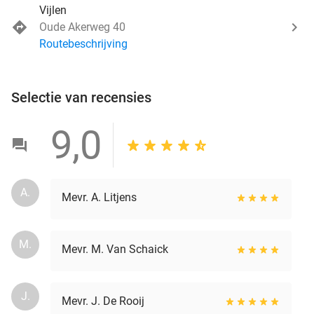
Vijlen
Oude Akerweg 40
Routebeschrijving
Selectie van recensies
9,0
A.
Mevr. A. Litjens
M.
Mevr. M. Van Schaick
J.
Mevr. J. De Rooij