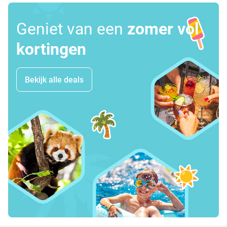
Geniet van een
zomer vol
kortingen
Bekijk alle deals