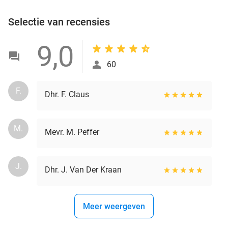
Selectie van recensies
9,0
60
F.
Dhr. F. Claus
M.
Mevr. M. Peffer
J.
Dhr. J. Van Der Kraan
Meer weergeven