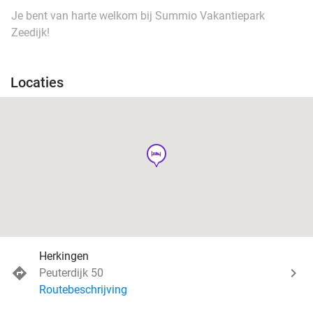
Je bent van harte welkom bij Summio Vakantiepark
Zeedijk!
Locaties
hotel
Herkingen
Peuterdijk 50
Routebeschrijving