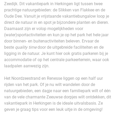
Zeedijk. Dit vakantiepark in Herkingen ligt tussen twee
prachtige natuurgebieden: de Slikken van Flakkee en de
Oude Dee. Vanuit je vrijstaande vakantiebungalow loop je
direct de natuur in en spot je bijzondere planten en dieren.
Daarnaast zijn er volop mogelijkheden voor
(water)sportactiviteiten en kun je op het park het hele jaar
door binnen- en buitenactiviteiten beleven. Ervaar de
beste
quality time
door de uitgebreide faciliteiten en de
ligging in de natuur. Je kunt hier ook gratis parkeren bij je
accommodatie of op het centrale parkeerterrein, waar ook
laadpalen aanwezig zijn.
Het Noordzeestrand en Renesse liggen op een half uur
rijden van het park. Of je nu wilt wandelen door de
natuurgebieden, een dagje naar een familiepark wilt of één
van de vele charmante Zeeuwse dorpjes wilt ontdekken, dit
vakantiepark in Herkingen is de ideale uitvalsbasis. Ze
geven je graag tips voor een leuk uitje in de omgeving!