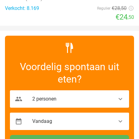
Verkocht: 8.169
€28
,50
Regulier
€24
,50
Voordelig spontaan uit
eten?