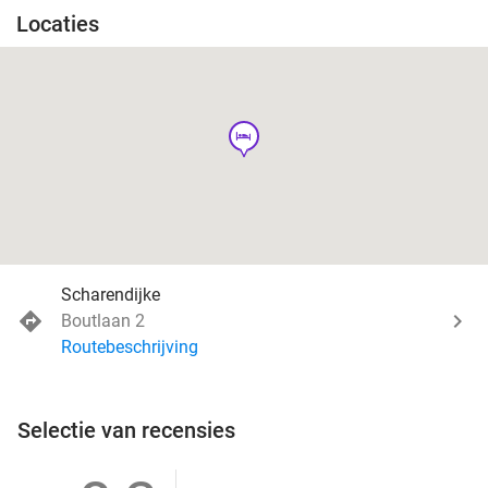
Locaties
hotel
Scharendijke
Boutlaan 2
Routebeschrijving
Selectie van recensies