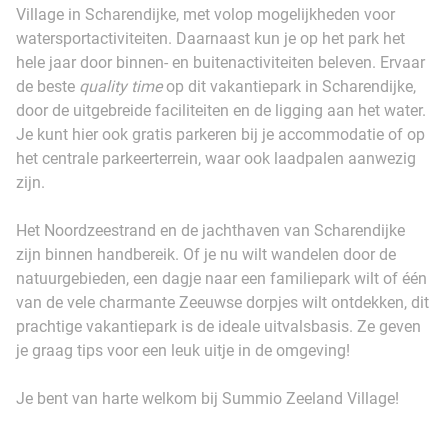
Village in Scharendijke, met volop mogelijkheden voor
watersportactiviteiten. Daarnaast kun je op het park het
hele jaar door binnen- en buitenactiviteiten beleven. Ervaar
de beste
quality time
op dit vakantiepark in Scharendijke,
door de uitgebreide faciliteiten en de ligging aan het water.
Je kunt hier ook gratis parkeren bij je accommodatie of op
het centrale parkeerterrein, waar ook laadpalen aanwezig
zijn.
Het Noordzeestrand en de jachthaven van Scharendijke
zijn binnen handbereik. Of je nu wilt wandelen door de
natuurgebieden, een dagje naar een familiepark wilt of één
van de vele charmante Zeeuwse dorpjes wilt ontdekken, dit
prachtige vakantiepark is de ideale uitvalsbasis. Ze geven
je graag tips voor een leuk uitje in de omgeving!
Je bent van harte welkom bij Summio Zeeland Village!