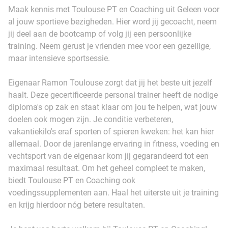
Maak kennis met Toulouse PT en Coaching uit Geleen voor
al jouw sportieve bezigheden. Hier word jij gecoacht, neem
jij deel aan de bootcamp of volg jij een persoonlijke
training. Neem gerust je vrienden mee voor een gezellige,
maar intensieve sportsessie.
Eigenaar Ramon Toulouse zorgt dat jij het beste uit jezelf
haalt. Deze gecertificeerde personal trainer heeft de nodige
diploma's op zak en staat klaar om jou te helpen, wat jouw
doelen ook mogen zijn. Je conditie verbeteren,
vakantiekilo's eraf sporten of spieren kweken: het kan hier
allemaal. Door de jarenlange ervaring in fitness, voeding en
vechtsport van de eigenaar kom jij gegarandeerd tot een
maximaal resultaat. Om het geheel compleet te maken,
biedt Toulouse PT en Coaching ook
voedingssupplementen aan. Haal het uiterste uit je training
en krijg hierdoor nóg betere resultaten.