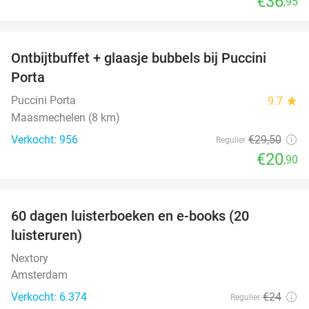
€36
,95
favorite_border
Ontbijtbuffet + glaasje bubbels bij Puccini
29%
Porta
Puccini Porta
9.7
star
Maasmechelen (8 km)
Verkocht: 956
€29
,50
Regulier
€20
,90
favorite_border
100%
60 dagen luisterboeken en e-books (20
luisteruren)
Nextory
Amsterdam
Verkocht: 6.374
€24
Regulier