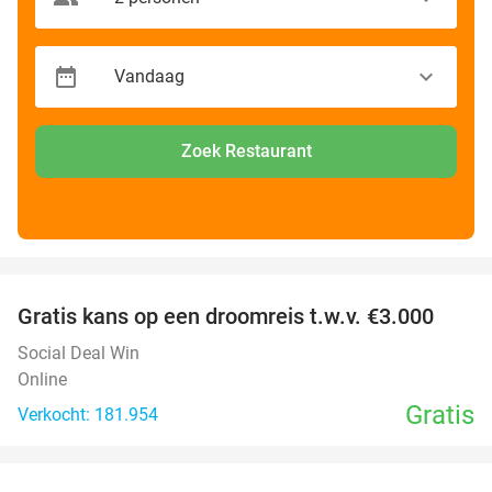
Zoek Restaurant
favorite_border
Gratis kans op een droomreis t.w.v. €3.000
Social Deal Win
Online
Gratis
Verkocht: 181.954
favorite_border