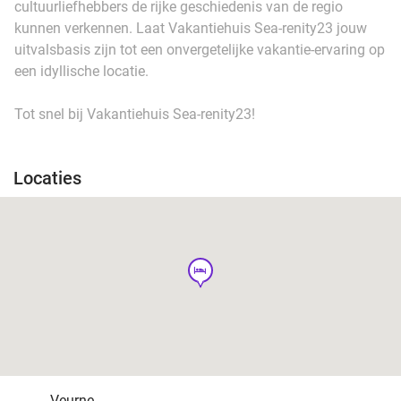
cultuurliefhebbers de rijke geschiedenis van de regio
kunnen verkennen. Laat Vakantiehuis Sea-renity23 jouw
uitvalsbasis zijn tot een onvergetelijke vakantie-ervaring op
een idyllische locatie.
Tot snel bij Vakantiehuis Sea-renity23!
Locaties
hotel
Veurne