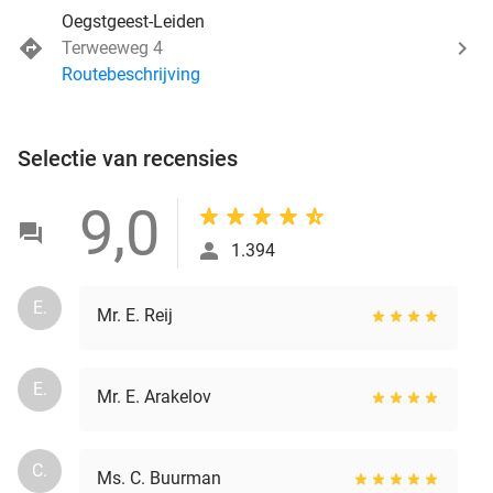
Oegstgeest-Leiden
Terweeweg 4
Routebeschrijving
Selectie van recensies
9,0
1.394
E.
Mr. E. Reij
E.
Mr. E. Arakelov
C.
Ms. C. Buurman