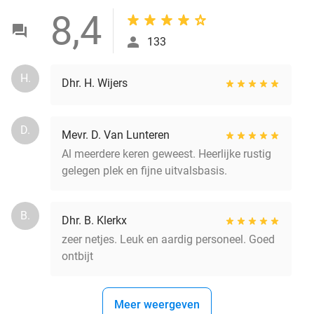
8,4
133
H.
Dhr. H. Wijers
D.
Mevr. D. Van Lunteren
Al meerdere keren geweest. Heerlijke rustig
gelegen plek en fijne uitvalsbasis.
B.
Dhr. B. Klerkx
zeer netjes. Leuk en aardig personeel. Goed
ontbijt
Meer weergeven