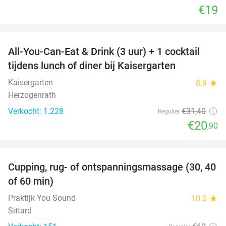
€19
favorite_border
All-You-Can-Eat & Drink (3 uur) + 1 cocktail
33%
tijdens lunch of diner bij Kaisergarten
Kaisergarten
8.9
star
Herzogenrath
Verkocht: 1.228
€31
,40
Regulier
€20
,90
favorite_border
Cupping, rug- of ontspanningsmassage (30, 40
60%
of 60 min)
Praktijk You Sound
10.0
star
Sittard