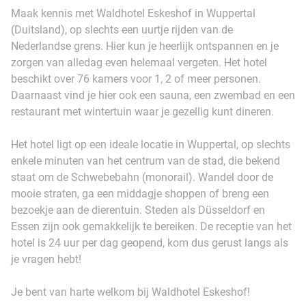
Maak kennis met Waldhotel Eskeshof in Wuppertal
(Duitsland), op slechts een uurtje rijden van de
Nederlandse grens. Hier kun je heerlijk ontspannen en je
zorgen van alledag even helemaal vergeten. Het hotel
beschikt over 76 kamers voor 1, 2 of meer personen.
Daarnaast vind je hier ook een sauna, een zwembad en een
restaurant met wintertuin waar je gezellig kunt dineren.
Het hotel ligt op een ideale locatie in Wuppertal, op slechts
enkele minuten van het centrum van de stad, die bekend
staat om de Schwebebahn (monorail). Wandel door de
mooie straten, ga een middagje shoppen of breng een
bezoekje aan de dierentuin. Steden als Düsseldorf en
Essen zijn ook gemakkelijk te bereiken. De receptie van het
hotel is 24 uur per dag geopend, kom dus gerust langs als
je vragen hebt!
Je bent van harte welkom bij Waldhotel Eskeshof!