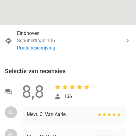
Eindhoven
Schubertlaan 106
Routebeschrijving
Selectie van recensies
8,8
166
C.
Mevr. C. Van Aarle
M.