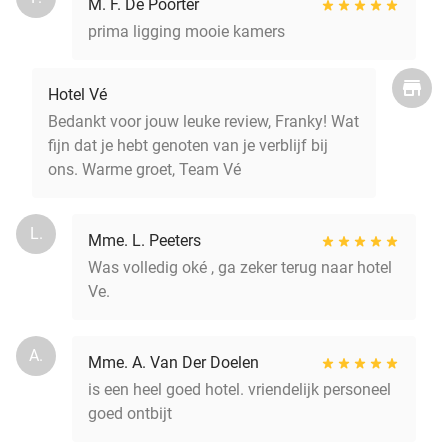
M. F. De Poorter
prima ligging mooie kamers
Hotel Vé
Bedankt voor jouw leuke review, Franky! Wat
fijn dat je hebt genoten van je verblijf bij
ons. Warme groet, Team Vé
L.
Mme. L. Peeters
Was volledig oké , ga zeker terug naar hotel
Ve.
A.
Mme. A. Van Der Doelen
is een heel goed hotel. vriendelijk personeel
goed ontbijt