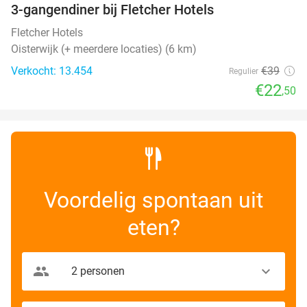
3-gangendiner bij Fletcher Hotels
42%
Fletcher Hotels
Oisterwijk (+ meerdere locaties) (6 km)
Verkocht: 13.454
€39
Regulier
€22
,50
Voordelig spontaan uit
eten?