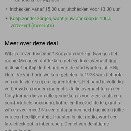
Inchecken vanaf 15.00 uur, uitchecken voor 13.00 uur
Koop zonder zorgen, want jouw aankoop is 100%
verzekerd (meer info)
Meer over deze deal
Wil jij er even tussenuit? Kom dan met zijn tweetjes het
mooie Mechelen ontdekken met een luxe overnachting
inclusief ontbijt! In het hart van de stad worden jullie Bij
Hotel Vé van harte welkom geheten. In 1923 was het hotel
een oude visrokerij en sigarenfabriek. Het pand is volledig
verbouwd en modern ingericht. Jullie overnachten in een
Cosy kamer die van alle gemakken is voorzien, zoals een
comfortabele boxspring, koffie- en theefaciliteiten, gratis
wifi en veel meer! Na een ontspannen nacht genieten jullie
van een heerlijk ontbijt. Haasten is niet nodig, want een
late-check out is inbegrepen. Geniet van de ultieme
minivakantie!