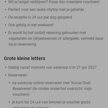
Wil je langer verblijven? Koop dan meerdere vouchers!
Perfect voor een leuke citytrip met je geliefde
De receptie is 24 uur per dag geopend
Ook geldig in het weekend!
Er wordt bij het ontbijt rekening gehouden met
vegetariërs en (di)eetwensen of allergieën, vermeld deze
bij je reservering
Grote kleine letters
Geldig vanaf moment van aankoop t/m 21 jan 2027
Reserveren:
na aankoop online reserveren met 'Social Deal
Reserveren' (te vinden onder het overzicht:
mijn
vouchers
)
je kunt tot 24 uur van tevoren je voucher gratis
annuleren of wijzigen