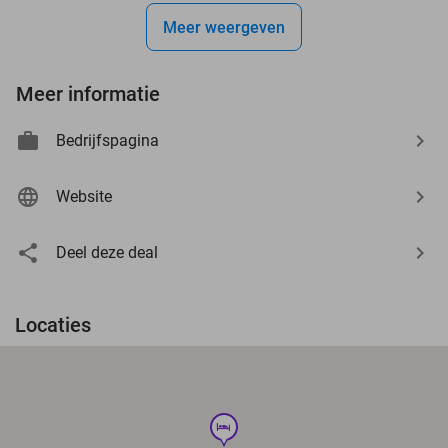
Meer weergeven
Meer informatie
Bedrijfspagina
Website
Deel deze deal
Locaties
hotel