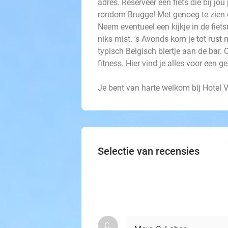
adres. Reserveer een fiets die bij jo
rondom Brugge! Met genoeg te zien en
Neem eventueel een kijkje in de fiets
niks mist. 's Avonds kom je tot rust 
typisch Belgisch biertje aan de bar
fitness. Hier vind je alles voor een 
Je bent van harte welkom bij Hotel V
Selectie van recensies
C.