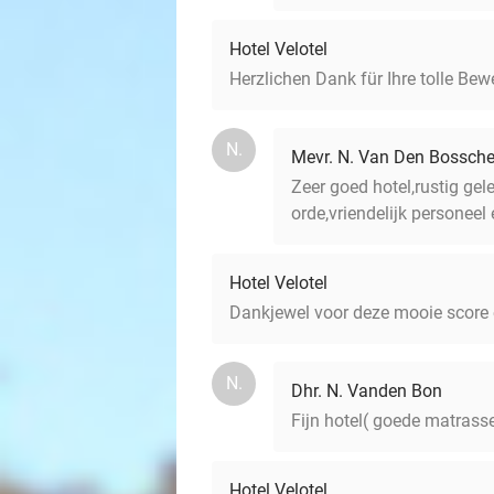
Hotel Velotel
Herzlichen Dank für Ihre tolle Bew
N.
Mevr. N. Van Den Bossch
Zeer goed hotel,rustig gel
orde,vriendelijk personee
Hotel Velotel
Dankjewel voor deze mooie score 
N.
Dhr. N. Vanden Bon
Fijn hotel( goede matrassen
Hotel Velotel