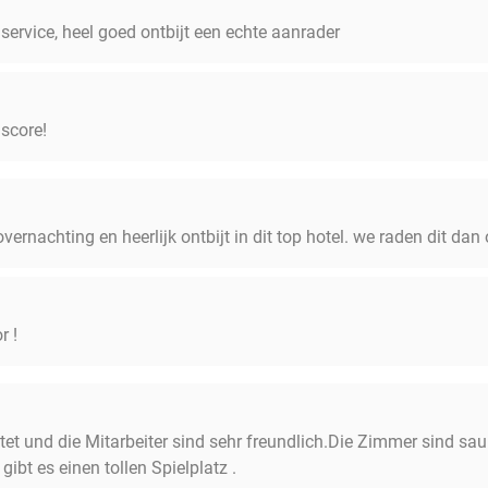
 service, heel goed ontbijt een echte aanrader
score!
ernachting en heerlijk ontbijt in dit top hotel. we raden dit dan
r !
chtet und die Mitarbeiter sind sehr freundlich.Die Zimmer sind sa
ibt es einen tollen Spielplatz .