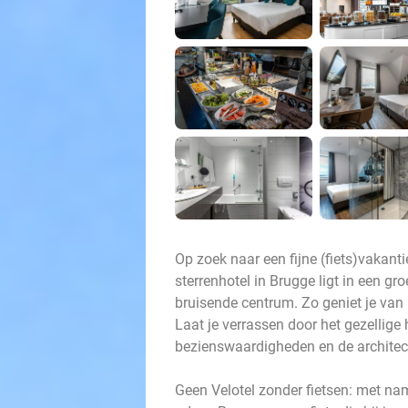
Op zoek naar een fijne (fiets)vakant
sterrenhotel in Brugge ligt in een g
bruisende centrum. Zo geniet je van
Laat je verrassen door het gezellig
bezienswaardigheden en de architect
Geen Velotel zonder fietsen: met name 