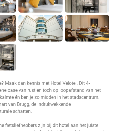
ie? Maak dan kennis met Hotel Velotel. Dit 4-
roene oase van rust en toch op loopafstand van het
 kalmte én ben je zo midden in het stadscentrum.
e hart van Brugg, de indrukwekkende
urale schatten.
fietsliefhebbers zijn bij dit hotel aan het juiste