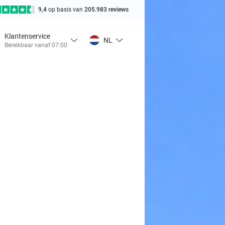
9,4
op basis van
205.983 reviews
Klantenservice
NL
Bereikbaar vanaf 07:00