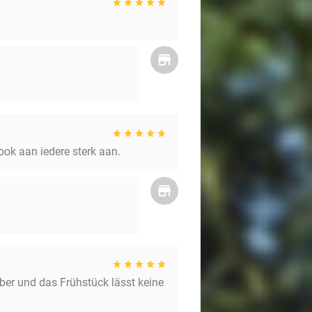
 ook aan iedere sterk aan.
uber und das Frühstück lässt keine