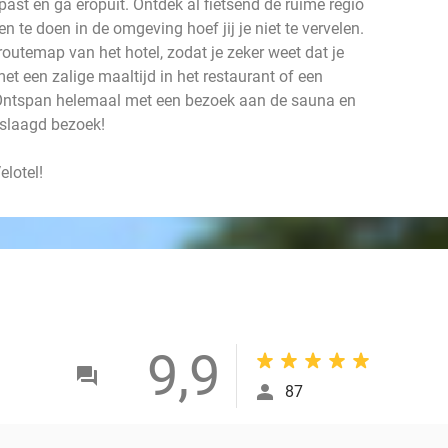
u past en ga eropuit. Ontdek al fietsend de ruime regio
 te doen in de omgeving hoef jij je niet te vervelen.
routemap van het hotel, zodat je zeker weet dat je
met een zalige maaltijd in het restaurant of een
. Ontspan helemaal met een bezoek aan de sauna en
geslaagd bezoek!
elotel!
9,9
87