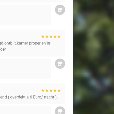
gd ontbijt.kamer proper en in
ader
alend ( overdekt a 6 Euro/ nacht ).