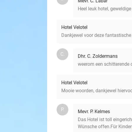
Mevr. C. Labar
Heel leuk hotel, geweldige
Hotel Velotel
Dankjewel voor deze fantastische 
C.
Dhr. C. Zoldermans
weerom een schitterende ov
Hotel Velotel
Mooie woorden, dankjewel hiervoo
P.
Mevr. P. Kelmes
Das Hotel ist toll eingeri
Wünsche offen.Für Kinder g