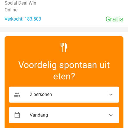
Social Deal Win
Online
Gratis
Verkocht: 183.503
Voordelig spontaan uit
eten?