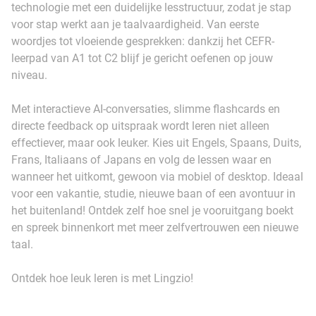
technologie met een duidelijke lesstructuur, zodat je stap
voor stap werkt aan je taalvaardigheid. Van eerste
woordjes tot vloeiende gesprekken: dankzij het CEFR-
leerpad van A1 tot C2 blijf je gericht oefenen op jouw
niveau.
Met interactieve AI-conversaties, slimme flashcards en
directe feedback op uitspraak wordt leren niet alleen
effectiever, maar ook leuker. Kies uit Engels, Spaans, Duits,
Frans, Italiaans of Japans en volg de lessen waar en
wanneer het uitkomt, gewoon via mobiel of desktop. Ideaal
voor een vakantie, studie, nieuwe baan of een avontuur in
het buitenland! Ontdek zelf hoe snel je vooruitgang boekt
en spreek binnenkort met meer zelfvertrouwen een nieuwe
taal.
Ontdek hoe leuk leren is met Lingzio!