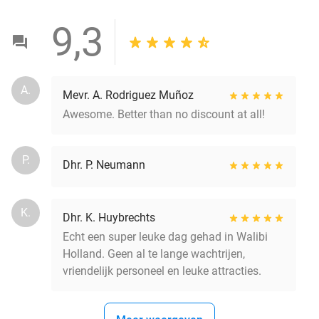
9,3
A.
Mevr. A. Rodriguez Muñoz
Awesome. Better than no discount at all!
P.
Dhr. P. Neumann
K.
Dhr. K. Huybrechts
Echt een super leuke dag gehad in Walibi
Holland. Geen al te lange wachtrijen,
vriendelijk personeel en leuke attracties.