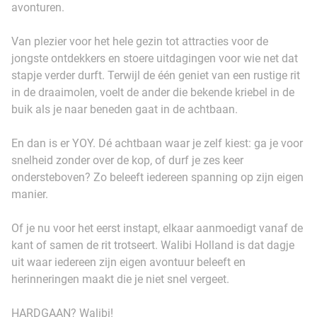
avonturen.
Van plezier voor het hele gezin tot attracties voor de
jongste ontdekkers en stoere uitdagingen voor wie net dat
stapje verder durft. Terwijl de één geniet van een rustige rit
in de draaimolen, voelt de ander die bekende kriebel in de
buik als je naar beneden gaat in de achtbaan.
En dan is er YOY. Dé achtbaan waar je zelf kiest: ga je voor
snelheid zonder over de kop, of durf je zes keer
ondersteboven? Zo beleeft iedereen spanning op zijn eigen
manier.
Of je nu voor het eerst instapt, elkaar aanmoedigt vanaf de
kant of samen de rit trotseert. Walibi Holland is dat dagje
uit waar iedereen zijn eigen avontuur beleeft en
herinneringen maakt die je niet snel vergeet.
HARDGAAN? Walibi!