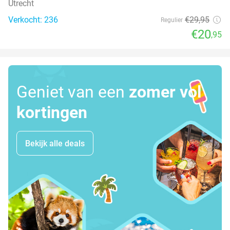
Utrecht
Verkocht: 236
€29
,95
Regulier
€20
,95
Geniet van een
zomer vol
kortingen
Bekijk alle deals