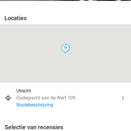
Locaties
food
Utrecht
Oudegracht aan de Werf 109
Routebeschrijving
Selectie van recensies