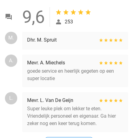
9,6
253
M.
Dhr. M. Spruit
A.
Mevr. A. Miechels
goede service en heerlijk gegeten op een
super locatie
L.
Mevr. L. Van De Geijn
Super leuke plek om lekker te eten.
Vriendelijk personeel en eigenaar. Ga hier
zeker nog een keer terug komen.