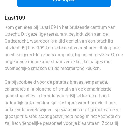
Lust109
Kom genieten bij Lust109 in het bruisende centrum van
Utrecht. Dit gezellige restaurant bevindt zich aan de
Oudegracht, waardoor je altijd geniet van een prachtig
uitzicht. Bij Lust109 kun je terecht voor shared dining met
heerlijke gerechten zoals antipasti, tapas en mezzes. Op de
uitgebreide menukaart staan verrukkelijke hapjes met
overheerlijke smaken uit de mediterrane keuken.
Ga bijvoorbeeld voor de patatas bravas, empanada,
calamares à la plancha of smul van de gemarineerde
gehaktballetjes in tomatensaus. Bij lekker eten hoort
natuurlijk ook een drankje. De tapas wordt begeleid met
tinkelende wereldwijnen, speciaalbieren of geniet van een
glaasje fris. Ook staat gastvrijheid hoog in het vaandel en
zal het vriendelijke personeel voor je klaarstaan. Zodra jij