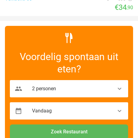
€34
,90
Voordelig spontaan uit
eten?
Zoek Restaurant