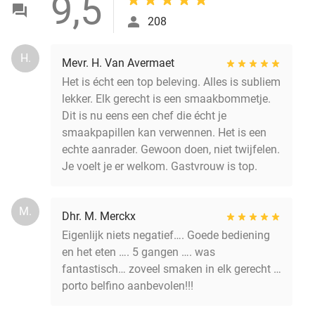
9,5
208
H.
Mevr. H. Van Avermaet
Het is écht een top beleving. Alles is subliem
lekker. Elk gerecht is een smaakbommetje.
Dit is nu eens een chef die écht je
smaakpapillen kan verwennen. Het is een
echte aanrader. Gewoon doen, niet twijfelen.
Je voelt je er welkom. Gastvrouw is top.
M.
Dhr. M. Merckx
Eigenlijk niets negatief…. Goede bediening
en het eten …. 5 gangen …. was
fantastisch… zoveel smaken in elk gerecht …
porto belfino aanbevolen!!!