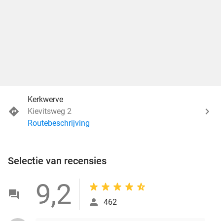
Kerkwerve
Kievitsweg 2
Routebeschrijving
Selectie van recensies
9,2
462