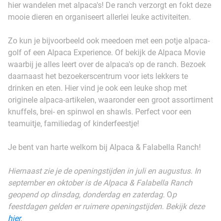
hier wandelen met alpaca's! De ranch verzorgt en fokt deze
mooie dieren en organiseert allerlei leuke activiteiten.
Zo kun je bijvoorbeeld ook meedoen met een potje alpaca-
golf of een Alpaca Experience. Of bekijk de Alpaca Movie
waarbij je alles leert over de alpaca's op de ranch. Bezoek
daarnaast het bezoekerscentrum voor iets lekkers te
drinken en eten. Hier vind je ook een leuke shop met
originele alpaca-artikelen, waaronder een groot assortiment
knuffels, brei- en spinwol en shawls. Perfect voor een
teamuitje, familiedag of kinderfeestje!
Je bent van harte welkom bij Alpaca & Falabella Ranch!
Hiernaast zie je de openingstijden in juli en augustus. In
september en oktober is de Alpaca & Falabella Ranch
geopend op dinsdag, donderdag en zaterdag.
O
p
feestdagen gelden er ruimere openingstijden. Bekijk deze
hier
.