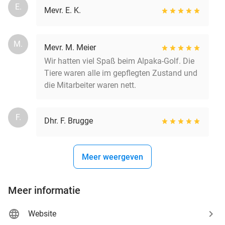
E.
Mevr. E. K.
M.
Mevr. M. Meier
Wir hatten viel Spaß beim Alpaka-Golf. Die
Tiere waren alle im gepflegten Zustand und
die Mitarbeiter waren nett.
F.
Dhr. F. Brugge
Meer weergeven
Meer informatie
Website