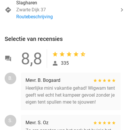
Slagharen
Zwarte Dijk 37
Routebeschrijving
Selectie van recensies
8,8
335
B.
Mevr. B. Bogaard
Heerlijke mini vakantie gehad! Wigwam tent
geeft wel echt het kampeer gevoel zonder je
eigen tent spullen mee te sjouwen!
S.
Mevr. S. Oz