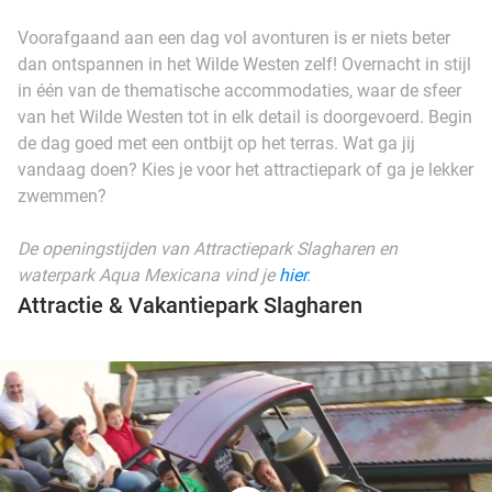
Voorafgaand aan een dag vol avonturen is er niets beter
dan ontspannen in het Wilde Westen zelf! Overnacht in stijl
in één van de thematische accommodaties, waar de sfeer
van het Wilde Westen tot in elk detail is doorgevoerd. Begin
de dag goed met een ontbijt op het terras. Wat ga jij
vandaag doen? Kies je voor het attractiepark of ga je lekker
zwemmen?
De openingstijden van Attractiepark Slagharen en
waterpark Aqua Mexicana vind je
hier
.
Attractie & Vakantiepark Slagharen