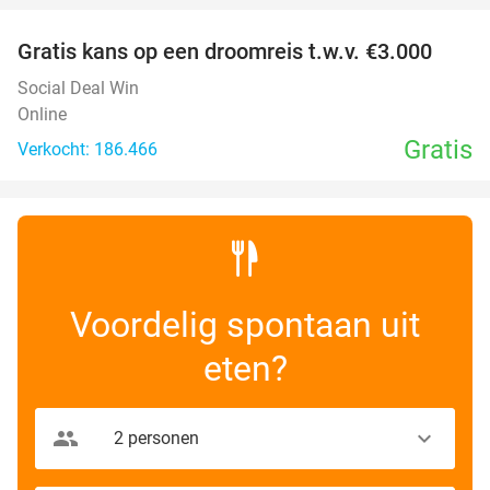
Gratis kans op een droomreis t.w.v. €3.000
Social Deal Win
Online
Gratis
Verkocht: 186.466
Voordelig spontaan uit
eten?