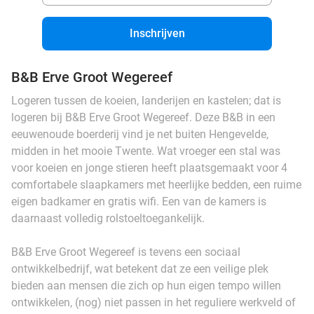
Inschrijven
B&B Erve Groot Wegereef
Logeren tussen de koeien, landerijen en kastelen; dat is
logeren bij B&B Erve Groot Wegereef. Deze B&B in een
eeuwenoude boerderij vind je net buiten Hengevelde,
midden in het mooie Twente. Wat vroeger een stal was
voor koeien en jonge stieren heeft plaatsgemaakt voor 4
comfortabele slaapkamers met heerlijke bedden, een ruime
eigen badkamer en gratis wifi. Een van de kamers is
daarnaast volledig rolstoeltoegankelijk.
B&B Erve Groot Wegereef is tevens een sociaal
ontwikkelbedrijf, wat betekent dat ze een veilige plek
bieden aan mensen die zich op hun eigen tempo willen
ontwikkelen, (nog) niet passen in het reguliere werkveld of