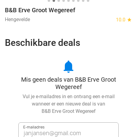
B&B Erve Groot Wegereef
Hengevelde
10.0
star
Beschikbare deals
notifications
Mis geen deals van B&B Erve Groot
Wegereef
Vul je e-mailadres in en ontvang een e-mail
wanneer er een nieuwe deal is van
B&B Erve Groot Wegereef
E-mailadres