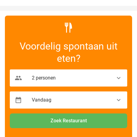
Voordelig spontaan uit
eten?
Zoek Restaurant