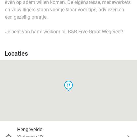
even op adem willen komen. De eigenaresse, medewerkers
en vrijwilligers staan voor je klaar voor tips, adviezen en
een gezellig praatje.
Je bent van harte welkom bij B&B Erve Groot Wegereef!
Locaties
food
Hengevelde
Slotsweg 23