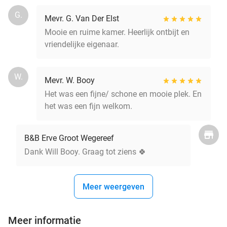
G.
Mevr. G. Van Der Elst
Mooie en ruime kamer. Heerlijk ontbijt en
vriendelijke eigenaar.
W.
Mevr. W. Booy
Het was een fijne/ schone en mooie plek. En
het was een fijn welkom.
B&B Erve Groot Wegereef
Dank Will Booy. Graag tot ziens 🍀
Meer weergeven
Meer informatie