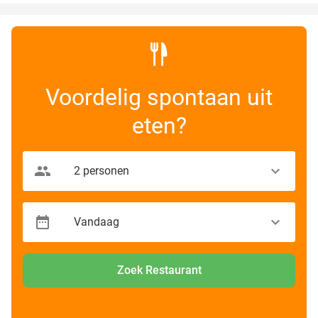
Voordelig spontaan uit
eten?
Zoek Restaurant