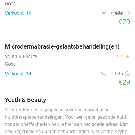
Goes
Verkocht: 16
€85
Regulier
€29
favorite_border
Microdermabrasie-gelaatsbehandeling(en)
Youth & Beauty
9.0
star
Goes
Verkocht: 14
€85
Regulier
€29
Youth & Beauty
Youth & Beauty is gespecialiseerd in cosmetische
huidtherapiebehandelingen. Voor een gave, gezonde huid
zonder oneffenheden ben je hier aan het goede adres. Met
een uitgebreid scala aan behandelingen is er voor elk type