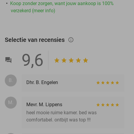
Koop zonder zorgen, want jouw aankoop is 100%
verzekerd (meer info)
Selectie van recensies
info_outlined
9,6
B.
Dhr. B. Engelen
M.
Mevr. M. Lippens
heel mooie ruime kamer. bed was
comfortabel. ontbijt was top !!!