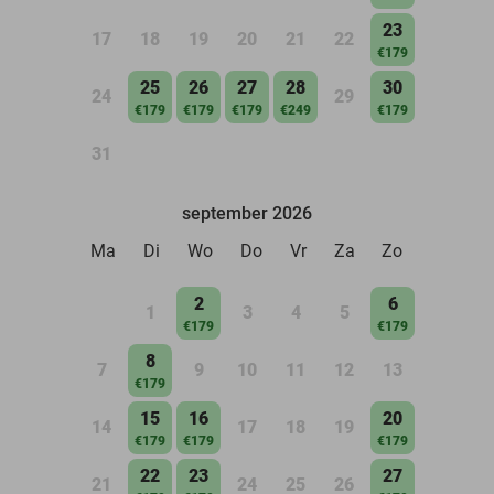
23
17
18
19
20
21
22
€179
25
26
27
28
30
24
29
€179
€179
€179
€249
€179
31
september 2026
Ma
Di
Wo
Do
Vr
Za
Zo
2
6
1
3
4
5
€179
€179
8
7
9
10
11
12
13
€179
15
16
20
14
17
18
19
€179
€179
€179
22
23
27
21
24
25
26