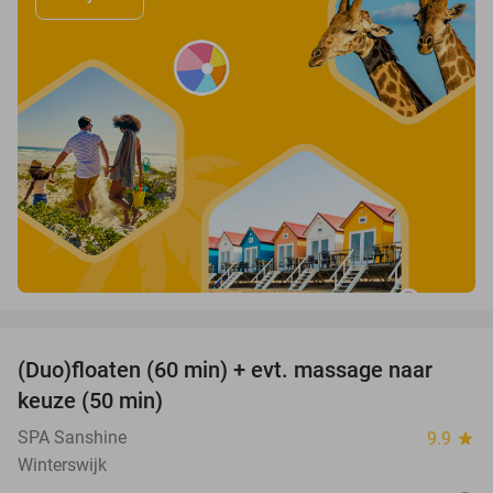
favorite_border
(Duo)floaten (60 min) + evt. massage naar
31%
keuze (50 min)
SPA Sanshine
9.9
star
Winterswijk