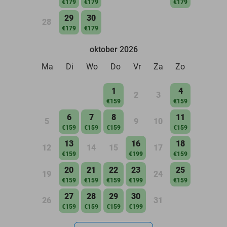
€179
€179
€179
29
30
28
€179
€179
oktober 2026
Ma
Di
Wo
Do
Vr
Za
Zo
1
4
2
3
€159
€159
6
7
8
11
5
9
10
€159
€159
€159
€159
13
16
18
12
14
15
17
€159
€199
€159
20
21
22
23
25
19
24
€159
€159
€159
€199
€159
27
28
29
30
26
31
€159
€159
€159
€199