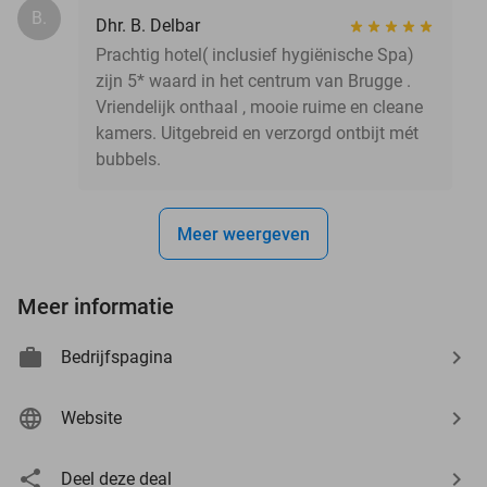
B.
Dhr. B. Delbar
Prachtig hotel( inclusief hygiënische Spa)
zijn 5* waard in het centrum van Brugge .
Vriendelijk onthaal , mooie ruime en cleane
kamers. Uitgebreid en verzorgd ontbijt mét
bubbels.
Meer weergeven
Meer informatie
Bedrijfspagina
Website
Deel deze deal