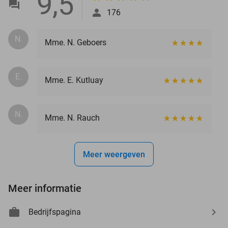
9,5
176
N.
Mme. N. Geboers
E.
Mme. E. Kutluay
N.
Mme. N. Rauch
Meer weergeven
Meer informatie
Bedrijfspagina