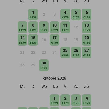
Ma
Di
Wo
Do
Vr
Za
Zo
1
4
5
6
2
3
€139
€179
€179
€139
7
8
9
10
11
13
12
€129
€129
€129
€129
€179
€129
14
15
17
20
16
18
19
€129
€129
€129
€119
25
26
27
21
22
23
24
€199
€199
€129
30
28
29
€129
oktober 2026
Ma
Di
Wo
Do
Vr
Za
Zo
1
2
3
4
€129
€179
€179
€129