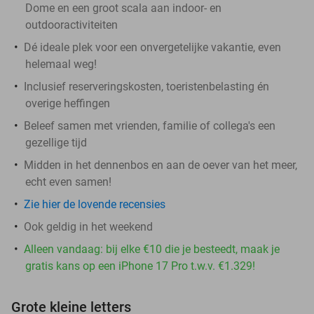
Dome en een groot scala aan indoor- en
outdooractiviteiten
Dé ideale plek voor een onvergetelijke vakantie, even
helemaal weg!
Inclusief reserveringskosten, toeristenbelasting én
overige heffingen
Beleef samen met vrienden, familie of collega's een
gezellige tijd
Midden in het dennenbos en aan de oever van het meer,
echt even samen!
Zie hier de lovende recensies
Ook geldig in het weekend
Alleen vandaag: bij elke €10 die je besteedt, maak je
gratis kans op een iPhone 17 Pro t.w.v. €1.329!
Grote kleine letters