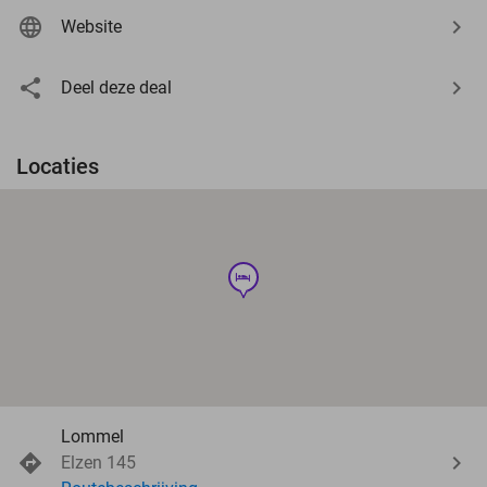
Website
Deel deze deal
Locaties
hotel
Lommel
Elzen 145