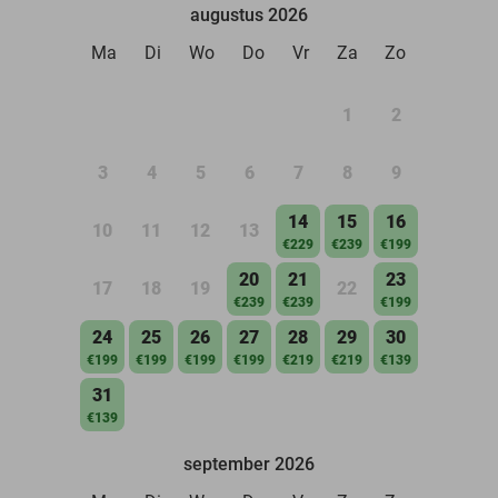
augustus 2026
Ma
Di
Wo
Do
Vr
Za
Zo
1
2
3
4
5
6
7
8
9
14
15
16
10
11
12
13
€229
€239
€199
20
21
23
17
18
19
22
€239
€239
€199
24
25
26
27
28
29
30
€199
€199
€199
€199
€219
€219
€139
31
€139
september 2026