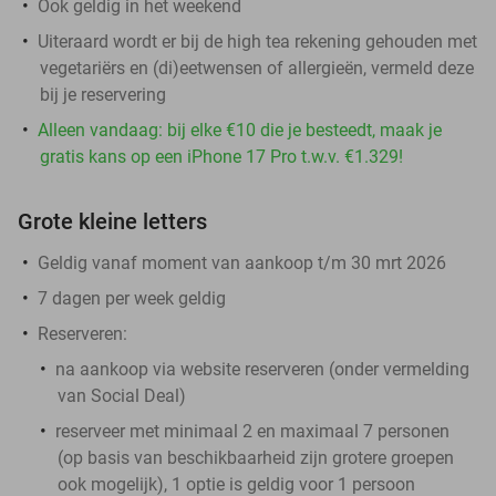
Ook geldig in het weekend
Uiteraard wordt er bij de high tea rekening gehouden met
vegetariërs en (di)eetwensen of allergieën, vermeld deze
bij je reservering
Alleen vandaag: bij elke €10 die je besteedt, maak je
gratis kans op een iPhone 17 Pro t.w.v. €1.329!
Grote kleine letters
Geldig vanaf moment van aankoop t/m 30 mrt 2026
7 dagen per week geldig
Reserveren:
na aankoop via website reserveren (onder vermelding
van Social Deal)
reserveer met minimaal 2 en maximaal 7 personen
(op basis van beschikbaarheid zijn grotere groepen
ook mogelijk), 1 optie is geldig voor 1 persoon