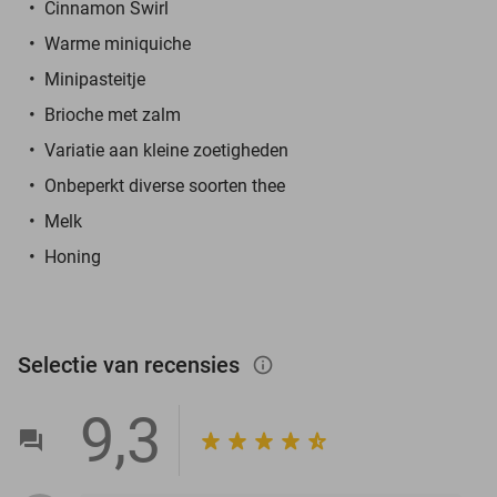
Cinnamon Swirl
Warme miniquiche
Minipasteitje
Brioche met zalm
Variatie aan kleine zoetigheden
Onbeperkt diverse soorten thee
Melk
Honing
Selectie van recensies
info_outlined
9,3