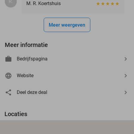
R.
M. R. Koertshuis
Meer weergeven
Meer informatie
Bedrijfspagina
Website
Deel deze deal
Locaties