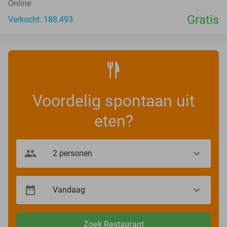
Online
Gratis
Verkocht: 188.493
Voordelig spontaan uit
eten?
Zoek Restaurant