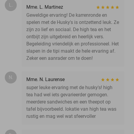
L.
Mme. L. Martinez
Geweldige ervaring! De karrenronde en
spelen met de Husky's is ontzettend leuk. Ze
zijn zo lief en sociaal. De high tea en het
ontbijt zijn uitgebreid en heerlijk vers.
Begeleiding vriendelijk en professioneel. Het
slapen in de tipi maakt de hele ervaring af.
Zeker een aanrader om te doen!
N.
Mme. N. Laurense
super leuke ervaring met de husky's! high
tea had wel iets gevarieerder gemogen.
meerdere sandwiches en een theepot op
tafel bijvoorbeeld. lokatie van high tea was
rustig en mag wel wat sfeervoller