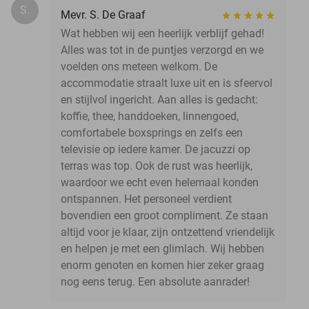
S.
Mevr. S. De Graaf
Wat hebben wij een heerlijk verblijf gehad!
Alles was tot in de puntjes verzorgd en we
voelden ons meteen welkom. De
accommodatie straalt luxe uit en is sfeervol
en stijlvol ingericht. Aan alles is gedacht:
koffie, thee, handdoeken, linnengoed,
comfortabele boxsprings en zelfs een
televisie op iedere kamer. De jacuzzi op
terras was top. Ook de rust was heerlijk,
waardoor we echt even helemaal konden
ontspannen. Het personeel verdient
bovendien een groot compliment. Ze staan
altijd voor je klaar, zijn ontzettend vriendelijk
en helpen je met een glimlach. Wij hebben
enorm genoten en komen hier zeker graag
nog eens terug. Een absolute aanrader!