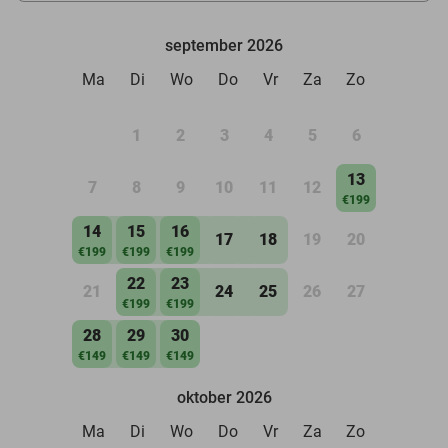
september 2026
Ma
Di
Wo
Do
Vr
Za
Zo
1
2
3
4
5
6
13
7
8
9
10
11
12
€199
14
15
16
17
18
19
20
€199
€199
€199
22
23
21
24
25
26
27
€199
€199
28
29
30
€149
€149
€149
oktober 2026
Ma
Di
Wo
Do
Vr
Za
Zo