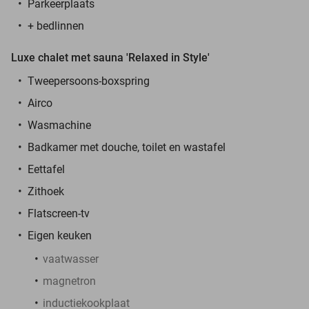
Parkeerplaats
+ bedlinnen
Luxe chalet met sauna 'Relaxed in Style'
Tweepersoons-boxspring
Airco
Wasmachine
Badkamer met douche, toilet en wastafel
Eettafel
Zithoek
Flatscreen-tv
Eigen keuken
vaatwasser
magnetron
inductiekookplaat