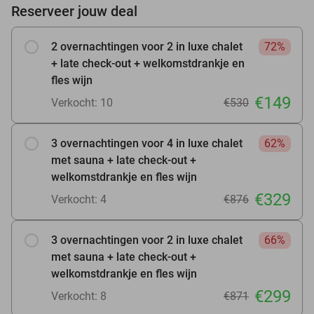
Reserveer jouw deal
2 overnachtingen voor 2 in luxe chalet
72%
+ late check-out + welkomstdrankje en
fles wijn
€149
Verkocht: 10
€530
3 overnachtingen voor 4 in luxe chalet
62%
met sauna + late check-out +
welkomstdrankje en fles wijn
€329
Verkocht: 4
€876
3 overnachtingen voor 2 in luxe chalet
66%
met sauna + late check-out +
welkomstdrankje en fles wijn
€299
Verkocht: 8
€871