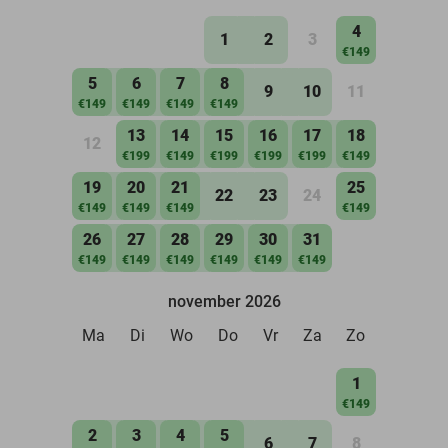
4
1
2
3
€149
5
6
7
8
9
10
11
€149
€149
€149
€149
13
14
15
16
17
18
12
€199
€149
€199
€199
€199
€149
19
20
21
25
22
23
24
€149
€149
€149
€149
26
27
28
29
30
31
€149
€149
€149
€149
€149
€149
november 2026
Ma
Di
Wo
Do
Vr
Za
Zo
1
€149
2
3
4
5
6
7
8