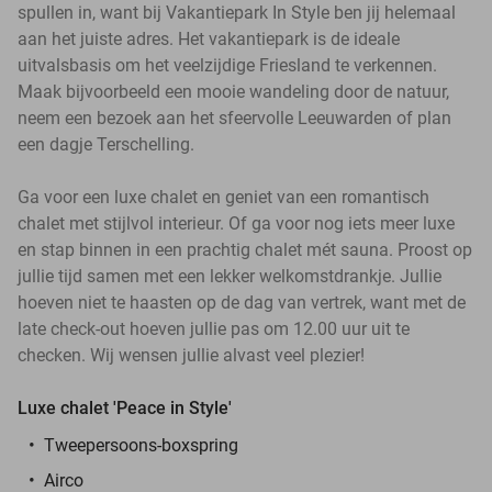
spullen in, want bij Vakantiepark In Style ben jij helemaal
aan het juiste adres. Het vakantiepark is de ideale
uitvalsbasis om het veelzijdige Friesland te verkennen.
Maak bijvoorbeeld een mooie wandeling door de natuur,
neem een bezoek aan het sfeervolle Leeuwarden of plan
een dagje Terschelling.
Ga voor een luxe chalet en geniet van een romantisch
chalet met stijlvol interieur. Of ga voor nog iets meer luxe
en stap binnen in een prachtig chalet mét sauna. Proost op
jullie tijd samen met een lekker welkomstdrankje. Jullie
hoeven niet te haasten op de dag van vertrek, want met de
late check-out hoeven jullie pas om 12.00 uur uit te
checken. Wij wensen jullie alvast veel plezier!
Luxe chalet 'Peace in Style'
Tweepersoons-boxspring
Airco