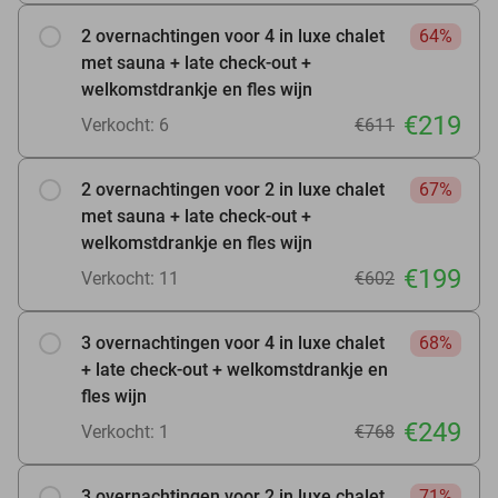
2 overnachtingen voor 4 in luxe chalet
64%
met sauna + late check-out +
welkomstdrankje en fles wijn
€219
Verkocht: 6
€611
2 overnachtingen voor 2 in luxe chalet
67%
met sauna + late check-out +
welkomstdrankje en fles wijn
€199
Verkocht: 11
€602
3 overnachtingen voor 4 in luxe chalet
68%
+ late check-out + welkomstdrankje en
fles wijn
€249
Verkocht: 1
€768
3 overnachtingen voor 2 in luxe chalet
71%