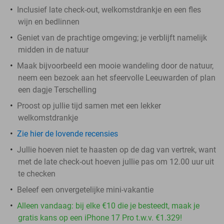
Inclusief late check-out, welkomstdrankje en een fles
wijn en bedlinnen
Geniet van de prachtige omgeving; je verblijft namelijk
midden in de natuur
Maak bijvoorbeeld een mooie wandeling door de natuur,
neem een bezoek aan het sfeervolle Leeuwarden of plan
een dagje Terschelling
Proost op jullie tijd samen met een lekker
welkomstdrankje
Zie hier de lovende recensies
Jullie hoeven niet te haasten op de dag van vertrek, want
met de late check-out hoeven jullie pas om 12.00 uur uit
te checken
Beleef een onvergetelijke mini-vakantie
Alleen vandaag: bij elke €10 die je besteedt, maak je
gratis kans op een iPhone 17 Pro t.w.v. €1.329!