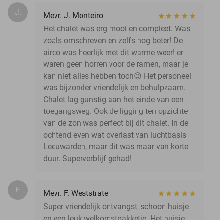
J.
Mevr. J. Monteiro
Het chalet was erg mooi en compleet. Was
zoals omschreven en zelfs nog beter! De
airco was heerlijk met dit warme weer! er
waren geen horren voor de ramen, maar je
kan niet alles hebben toch😉 Het personeel
was bijzonder vriendelijk en behulpzaam.
Chalet lag gunstig aan het einde van een
toegangsweg. Ook de ligging ten opzichte
van de zon was perfect bij dit chalet. In de
ochtend even wat overlast van luchtbasis
Leeuwarden, maar dit was maar van korte
duur. Superverblijf gehad!
F.
Mevr. F. Weststrate
Super vriendelijk ontvangst, schoon huisje
en een leuk welkomstpakketje. Het huisje