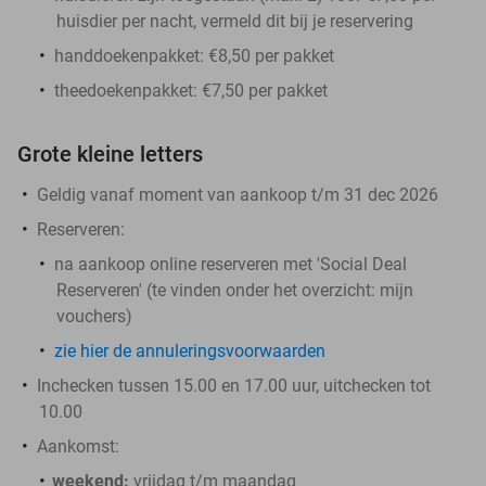
huisdier per nacht, vermeld dit bij je reservering
​handdoekenpakket: €8,50 per pakket
theedoekenpakket: €7,50 per pakket
Grote kleine letters
Geldig vanaf moment van aankoop t/m 31 dec 2026
Reserveren:
na aankoop online reserveren met 'Social Deal
Reserveren' (te vinden onder het overzicht:
mijn
vouchers
)
zie hier de annuleringsvoorwaarden
Inchecken tussen 15.00 en 17.00 uur, uitchecken tot
10.00
Aankomst:
​weekend:
vrijdag t/m maandag