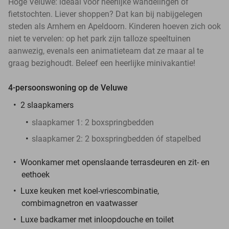
Hoge Veluwe: ideaal voor heerlijke wandelingen of
fietstochten. Liever shoppen? Dat kan bij nabijgelegen
steden als Arnhem en Apeldoorn. Kinderen hoeven zich ook
niet te vervelen: op het park zijn talloze speeltuinen
aanwezig, evenals een animatieteam dat ze maar al te
graag bezighoudt. Beleef een heerlijke minivakantie!
4-persoonswoning op de Veluwe
2 slaapkamers
slaapkamer 1: 2 boxspringbedden
slaapkamer 2: 2 boxspringbedden óf stapelbed
Woonkamer met openslaande terrasdeuren en zit- en
eethoek
Luxe keuken met koel-vriescombinatie,
combimagnetron en vaatwasser
Luxe badkamer met inloopdouche en toilet