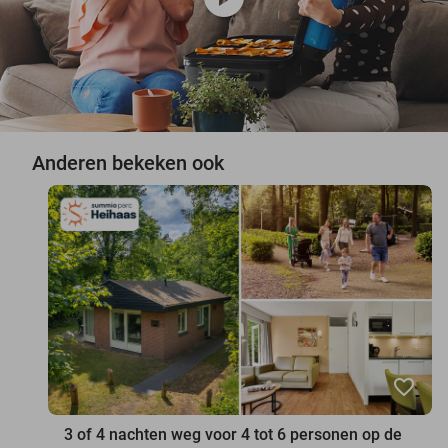
Anderen bekeken ook
favorite_border
3 of 4 nachten weg voor 4 tot 6 personen op de