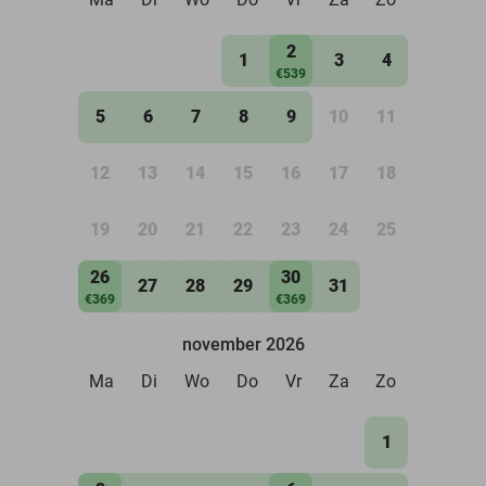
2
1
3
4
€539
5
6
7
8
9
10
11
12
13
14
15
16
17
18
19
20
21
22
23
24
25
26
30
27
28
29
31
€369
€369
november 2026
Ma
Di
Wo
Do
Vr
Za
Zo
1