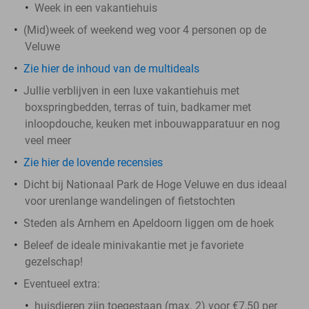
Week in een vakantiehuis
(Mid)week of weekend weg voor 4 personen op de
Veluwe
Zie hier de inhoud van de multideals
Jullie verblijven in een luxe vakantiehuis met
boxspringbedden, terras of tuin, badkamer met
inloopdouche, keuken met inbouwapparatuur en nog
veel meer
Zie hier de lovende recensies
Dicht bij Nationaal Park de Hoge Veluwe en dus ideaal
voor urenlange wandelingen of fietstochten
Steden als Arnhem en Apeldoorn liggen om de hoek
Beleef de ideale minivakantie met je favoriete
gezelschap!
Eventueel extra:
huisdieren zijn toegestaan (max. 2) voor €7,50 per