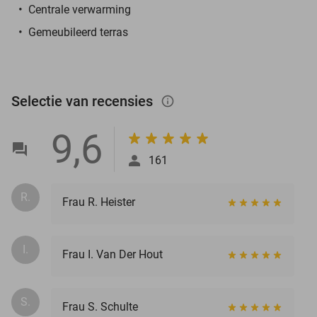
Centrale verwarming
Gemeubileerd terras
Selectie van recensies
info_outlined
9,6
161
R.
Frau R. Heister
I.
Frau I. Van Der Hout
S.
Frau S. Schulte