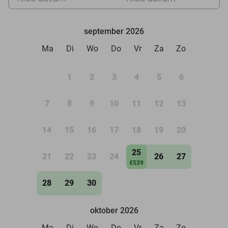
september 2026
Ma
Di
Wo
Do
Vr
Za
Zo
1
2
3
4
5
6
7
8
9
10
11
12
13
14
15
16
17
18
19
20
25
21
22
23
24
26
27
€539
28
29
30
oktober 2026
Ma
Di
Wo
Do
Vr
Za
Zo