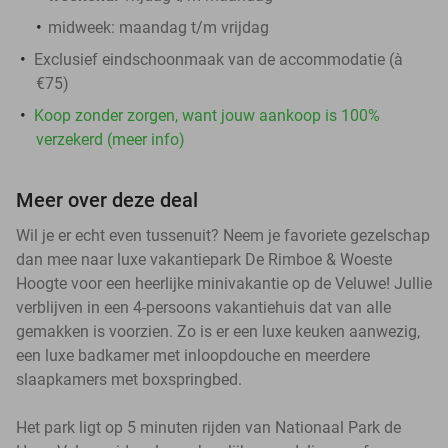
midweek:
maandag t/m vrijdag
Exclusief eindschoonmaak van de accommodatie (à
€75)
Koop zonder zorgen, want jouw aankoop is 100%
verzekerd (meer info)
Meer over deze deal
Wil je er echt even tussenuit? Neem je favoriete gezelschap
dan mee naar luxe vakantiepark De Rimboe & Woeste
Hoogte voor een heerlijke minivakantie op de Veluwe! Jullie
verblijven in een 4-persoons vakantiehuis dat van alle
gemakken is voorzien. Zo is er een luxe keuken aanwezig,
een luxe badkamer met inloopdouche en meerdere
slaapkamers met boxspringbed.
Het park ligt op 5 minuten rijden van Nationaal Park de