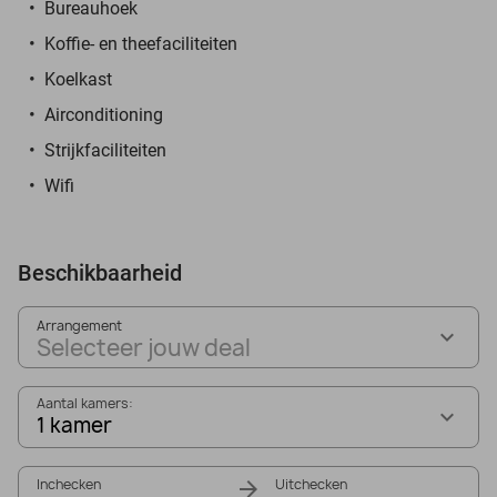
Bureauhoek
Koffie- en theefaciliteiten
Koelkast
Airconditioning
Strijkfaciliteiten
Wifi
Beschikbaarheid
Arrangement
Selecteer jouw deal
Aantal kamers:
1 kamer
Inchecken
Uitchecken