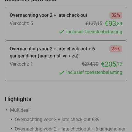
Overnachting voor 2 + late check-out
32%
€93
Verkocht: 5
€137
,15
,89
Inclusief toeristenbelasting
Overnachting voor 2 + late check-out + 6-
25%
gangendiner (aankomst: vr + za)
€205
Verkocht: 1
€274
,30
,72
Inclusief toeristenbelasting
Highlights
Multideal:
Overnachting voor 2 + late check-out €89
Overnachting voor 2 + late check-out + 6-gangendiner