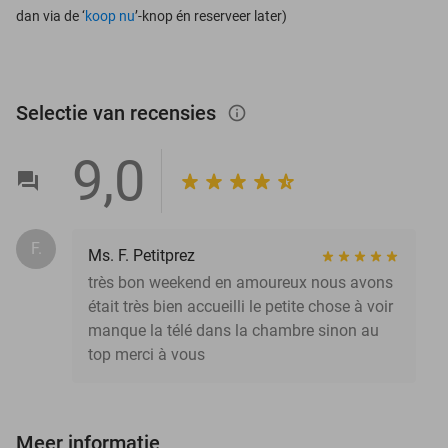
dan via de ‘
koop nu
’-knop én reserveer later)
Selectie van recensies
info_outlined
9,0
F.
Ms. F. Petitprez
très bon weekend en amoureux nous avons
était très bien accueilli le petite chose à voir
manque la télé dans la chambre sinon au
top merci à vous
Meer informatie