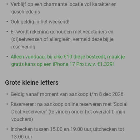
Verblijf op een charmante locatie vol karakter en
geschiedenis
Ook geldig in het weekend!
Er wordt rekening gehouden met vegetariërs en
(di)eetwensen of allergieën, vermeld deze bij je
reservering
Alleen vandaag: bij elke €10 die je besteedt, maak je
gratis kans op een iPhone 17 Pro t.w.v. €1.329!
Grote kleine letters
Geldig vanaf moment van aankoop t/m 8 dec 2026
Reserveren:
na aankoop online reserveren met 'Social
Deal Reserveren' (te vinden onder het overzicht:
mijn
vouchers
)
Inchecken tussen 15.00 en 19.00 uur, uitchecken tot
13.00 uur