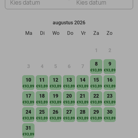
Kies datum
Kies datum
augustus 2026
Ma
Di
Wo
Do
Vr
Za
Zo
1
2
8
9
3
4
5
6
7
€93,89
€93,89
10
11
12
13
14
15
16
€93,89
€93,89
€93,89
€93,89
€93,89
€93,89
€93,89
17
18
19
20
21
22
23
€93,89
€93,89
€93,89
€93,89
€93,89
€93,89
€93,89
24
25
26
27
28
29
30
€93,89
€93,89
€93,89
€93,89
€93,89
€93,89
€93,89
31
€93,89