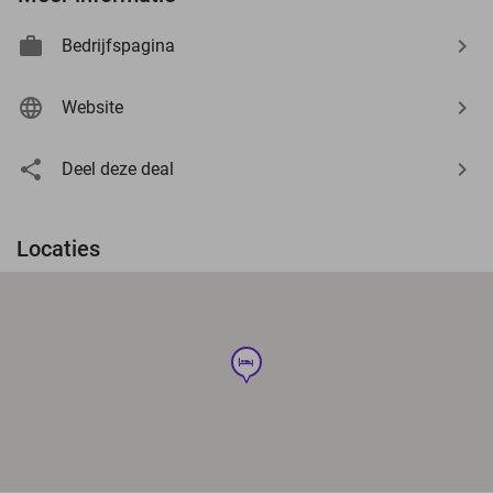
Bedrijfspagina
Website
Deel deze deal
Locaties
hotel