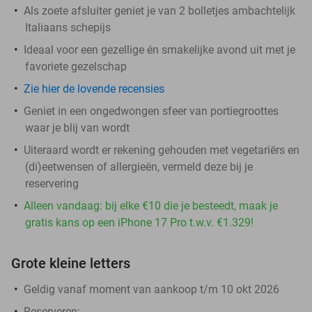
Als zoete afsluiter geniet je van 2 bolletjes ambachtelijk
Italiaans schepijs
Ideaal voor een gezellige én smakelijke avond uit met je
favoriete gezelschap
Zie hier de lovende recensies
Geniet in een ongedwongen sfeer van portiegroottes
waar je blij van wordt
Uiteraard wordt er rekening gehouden met vegetariërs en
(di)eetwensen of allergieën, vermeld deze bij je
reservering
Alleen vandaag: bij elke €10 die je besteedt, maak je
gratis kans op een iPhone 17 Pro t.w.v. €1.329!
Grote kleine letters
Geldig vanaf moment van aankoop t/m 10 okt 2026
Reserveren: