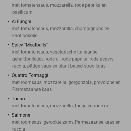
met tomatensaus, mozzarella, rode paprika en
basilicum
Ai Funghi
met tomatensaus, mozzarella, champignons en
knoflookolie
Spicy "Meatballs"
met tomatensaus, vegetarische Italiaanse
gehaktballetjes, rode ui, rode paprika, rode pepers,
rucola, pittige saus en plant-based strooikaas
Quattro Formaggi
met roomsaus, mozzarella, gorgonzola, provolone en
Parmezaanse kaas
Tonno
met tomatensaus, mozzarella, tonijn en rode ui
Salmone
met roomsaus, gerookte zalm, Parmezaanse kaas en
rucola