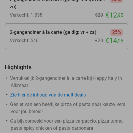
zo)
€12
Verkocht: 1.838
€20
,95
2-gangendiner à la carte (geldig: vr + za)
25%
€14
Verkocht: 546
€20
,95
Highlights
Verrukkelijk 2-gangendiner à la carte bij Happy Italy in
Alkmaar
Zie hier de inhoud van de multideals
Geniet van een heerlijke pizza of pasta naar keuze, vers
voor jou bereid!
Ga bijvoorbeeld voor een pizza carpaccio, pizza tonno,
pasta spicy chicken of pasta carbonara