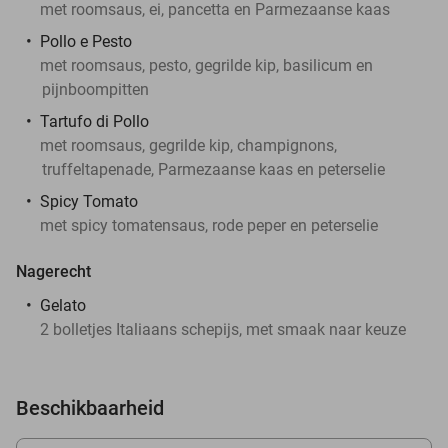
met roomsaus, ei, pancetta en Parmezaanse kaas
Pollo e Pesto
met roomsaus, pesto, gegrilde kip, basilicum en
pijnboompitten
Tartufo di Pollo
met roomsaus, gegrilde kip, champignons,
truffeltapenade, Parmezaanse kaas en peterselie
Spicy Tomato
met spicy tomatensaus, rode peper en peterselie
Nagerecht
Gelato
2 bolletjes Italiaans schepijs, met smaak naar keuze
Beschikbaarheid