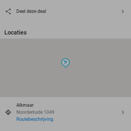
Deel deze deal
Locaties
food
Alkmaar
Noorderkade 1049
Routebeschrijving