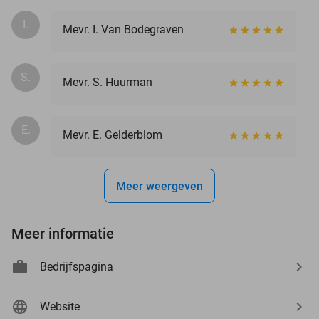
I.
Mevr. I. Van Bodegraven
S.
Mevr. S. Huurman
E.
Mevr. E. Gelderblom
Meer weergeven
Meer informatie
Bedrijfspagina
Website