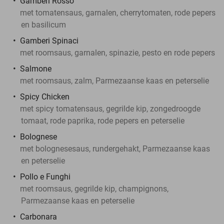
Gamberi Rosso
met tomatensaus, garnalen, cherrytomaten, rode pepers
en basilicum
Gamberi Spinaci
met roomsaus, garnalen, spinazie, pesto en rode pepers
Salmone
met roomsaus, zalm, Parmezaanse kaas en peterselie
Spicy Chicken
met spicy tomatensaus, gegrilde kip, zongedroogde
tomaat, rode paprika, rode pepers en peterselie
Bolognese
met bolognesesaus, rundergehakt, Parmezaanse kaas
en peterselie
Pollo e Funghi
met roomsaus, gegrilde kip, champignons,
Parmezaanse kaas en peterselie
Carbonara