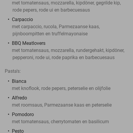
met tomatensaus, mozzarella, kipdöner, gegrilde kip,
rode pepers, rode ui en barbecuesaus
Carpaccio
met carpaccio, rucola, Parmezaanse kaas,
pijnboompitten en truffelmayonaise
BBQ Meatlovers
met tomatensaus, mozzarella, rundergehakt, kipdöner,
pepperoni, rode ui, rode paprika en barbecuesaus
Pasta's:
Bianca
met knoflook, rode pepers, peterselie en olijfolie
Alfredo
met roomsaus, Parmezaanse kaas en peterselie
Pomodoro
met tomatensaus, cherrytomaten en basilicum
Pesto