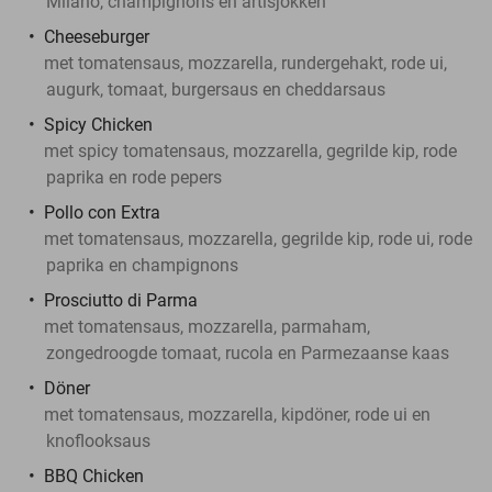
Milano, champignons en artisjokken
Cheeseburger
met tomatensaus, mozzarella, rundergehakt, rode ui,
augurk, tomaat, burgersaus en cheddarsaus
Spicy Chicken
met spicy tomatensaus, mozzarella, gegrilde kip, rode
paprika en rode pepers
Pollo con Extra
met tomatensaus, mozzarella, gegrilde kip, rode ui, rode
paprika en champignons
Prosciutto di Parma
met tomatensaus, mozzarella, parmaham,
zongedroogde tomaat, rucola en Parmezaanse kaas
Döner
met tomatensaus, mozzarella, kipdöner, rode ui en
knoflooksaus
BBQ Chicken