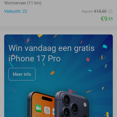
Wormerveer (11 km)
Verkocht: 22
€15
,50
Regulier
€9
,95
Win vandaag een gratis
iPhone 17 Pro
Meer info