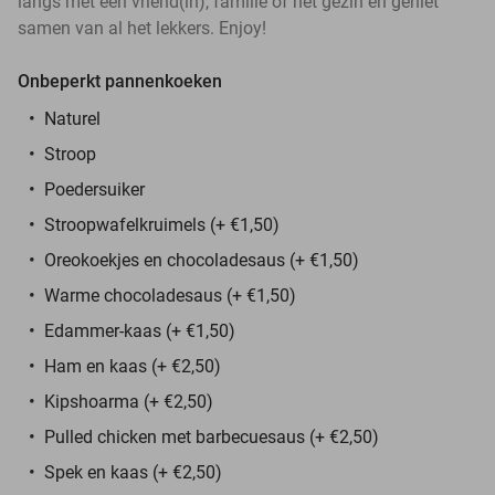
langs met een vriend(in), familie of het gezin en geniet
samen van al het lekkers. Enjoy!
Onbeperkt pannenkoeken
Naturel
Stroop
Poedersuiker
Stroopwafelkruimels (+ €1,50)
Oreokoekjes en chocoladesaus (+ €1,50)
Warme chocoladesaus (+ €1,50)
Edammer-kaas (+ €1,50)
Ham en kaas (+ €2,50)
Kipshoarma (+ €2,50)
Pulled chicken met barbecuesaus (+ €2,50)
Spek en kaas (+ €2,50)