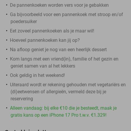
De pannenkoeken worden vers voor je gebakken
Ga bijvoorbeeld voor een pannenkoek met stroop en/of
poedersuiker
Eet zoveel pannenkoeken als je maar wil!
Hoeveel pannenkoeken kan jij op?
Na afloop geniet je nog van een heerlijk dessert
Kom langs met een vriend(in), familie of het gezin en
geniet samen van al het lekkers
Ook geldig in het weekend!
Uiteraard wordt er rekening gehouden met vegetariërs en
(di)eetwensen of allergieën, vermeld deze bij je
reservering
Alleen vandaag: bij elke €10 die je besteedt, maak je
gratis kans op een iPhone 17 Pro t.w.v. €1.329!